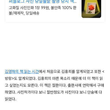
퍼블로그 사진 당일출발 촬영 당시 색
감 그대로
고화질 사진인화 1장 99원, 불만족 100% 환
불/재제작, 당일배송
김영하의 책 읽는 시간
에서 처음으로 김홍희를 알게되었고 또한 <
방랑>도 알게되었다. 김홍희의 마른 목소리 때문에 더 이 책이 읽
고 싶었는지도 모른다. 이 책은 절판이다. 출판사에 연락해서 구매
하였다. 사진작가이다 보니 절반정도가 사진이다 보니 단숨에 다
읽었다.