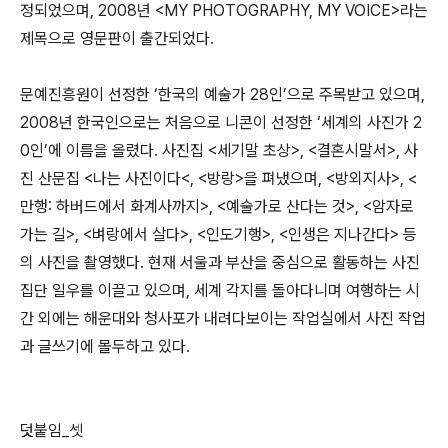
정되었으며, 2008년 <MY PHOTOGRAPHY, MY VOICE>라는
제목으로 영문판이 출간되었다.
문예진흥원이 선정한 ‘한국의 예술가 28인’으로 주목받고 있으며,
2008년 한국인으로는 처음으로 니콘이 선정한 ‘세계의 사진가 2
0인’에 이름을 올렸다. 사진집 <세기말 초상>, <결혼시말서>, 사
진 산문집 <나는 사진이다<, <방랑>을 펴냈으며, <방외지사>, <
만행: 하버드에서 화계사까지>, <예술가로 산다는 것>, <암자로
가는 길>, <벼랑에서 살다>, <인도기행>, <인생은 지나간다> 등
의 사진을 촬영했다. 현재 서울과 부산을 중심으로 활동하는 사진
집단 일우를 이끌고 있으며, 세계 각지를 돌아다니며 여행하는 시
간 외에는 해운대와 청사포가 내려다보이는 작업실에서 사진 작업
과 글쓰기에 몰두하고 있다.
덧붙임_셋