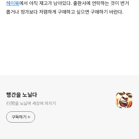
헤이북
에서 아직 재고가 남아있다. 출판사에 연락하는 것이 번거
롭거나 정가보다 저렴하게 구매하고 싶으면 구매하기 바란다.
로그 정보
행간을 노닐다
行間을 노닐며 세상에 외치기
구독하기