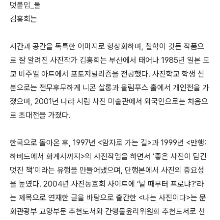
덧붙임_둘
김홍희는
시간과 공간을 독특한 이미지로 형상화하며, 철학이 깃든 작품으
로 잘 알려진 사진작가 김홍희는 부산에서 태어나 1985년 일본 도
쿄 비주얼 아트에서 포토저널리즘을 전공했다. 사진학교 학생 신
분으로는 전무후무하게 니콘 살롱과 올림푸스 홀에서 개인전을 가
졌으며, 2001년 나라 시립 사진 미술관에서 외국인으로는 처음으
로 초대전을 가졌다.
한국으로 돌아온 후, 1997년 <암자로 가는 길>과 1999년 <만행:
하버드에서 화계사까지>의 사진작업을 하면서 ‘좋은 사진이 담긴
멋진 책’이라는 유행을 만들어냈으며, 단행본에서 사진의 중요성
을 높였다. 2004년 사진동호회 사이트에 ‘날 때부터 프로냐?’라
는 제목으로 연재한 글을 바탕으로 출간한 <나는 사진이다>는 문
화관광부 교양부문 추천도서와 간행물윤리위원회 추천도서로 선