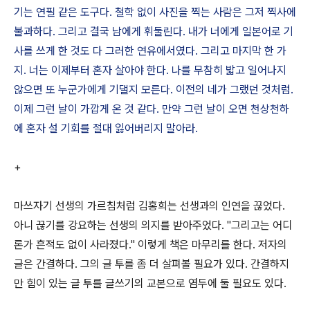
기는 연필 같은 도구다. 철학 없이 사진을 찍는 사람은 그저 찍사에
불과하다. 그리고 결국 남에게 휘둘린다. 내가 너에게 일본어로 기
사를 쓰게 한 것도 다 그러한 연유에서였다. 그리고 마지막 한 가
지. 너는 이제부터 혼자 살아야 한다. 나를 무참히 밟고 일어나지
않으면 또 누군가에게 기댈지 모른다. 이전의 네가 그랬던 것처럼.
이제 그런 날이 가깝게 온 것 같다. 만약 그런 날이 오면 천상천하
에 혼자 설 기회를 절대 잃어버리지 말아라.
+
마쓰자기 선생의 가르침처럼 김홍희는 선생과의 인연을 끊었다.
아니 끊기를 강요하는 선생의 의지를 받아주었다. "그리고는 어디
론가 흔적도 없이 사라졌다." 이렇게 책은 마무리를 한다. 저자의
글은 간결하다. 그의 글 투를 좀 더 살펴볼 필요가 있다. 간결하지
만 힘이 있는 글 투를 글쓰기의 교본으로 염두에 둘 필요도 있다.