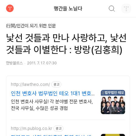
검색하기
행간을 노닐다
티스토리
行間/인간이 되기 위한 인문
낯선 것들과 만나 사랑하고, 낯선
것들과 이별한다 : 방랑(김홍희)
한방블르스
2011. 7. 17. 07:30
http://lawtheo.com/
광고
인천 변호사 법무법인 테오 1대1 변호
사 직접 상담!
인천 변호사 사무실! 각 분야별 전문 변호사,
전국 사무실, 수많은 성공 경험
http://m.publog.co.kr
광고