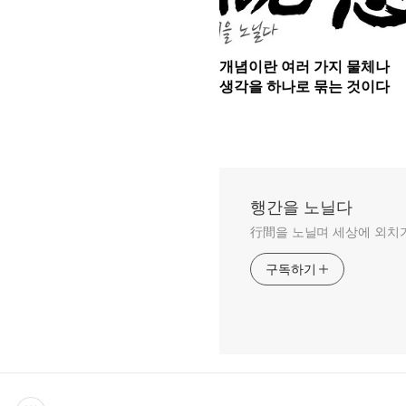
개념이란 여러 가지 물체나
생각을 하나로 묶는 것이다
행간을 노닐다
行間을 노닐며 세상에 외치
구독하기