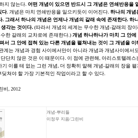
하지 않는다.
어떤 개념이 있으면 반드시 그 개념은 연쇄반응을 
있다
. 개념은 마치 연쇄반응을 일으키듯이 이어진다.
하나의 개념
다. 그래서 하나의 개념은 언제나 개념의 갈래 속에 존재한다. 
 생각는 것이다.
(따라서 개념의 세계는 무수한 개념-갈래의 장이라
무수한 갈래의 교차로에 존재한다.)
개념 하나하나가 마치 그 안에
을 펴서 그 안에 접혀 있는 다른 개념을 펼쳐내는 것이 그 개념을 
 관계는 개념과 경험 사이에서만이 아니라 개념과 개념사이에서도 
 단단치 않은 것은 이 때문이다. 이 점에 관련해, 아리스토텔레
기 이를 테 없는 그런 개념, 더 정확히 말해 개념-갈래의 장을 펼
부딪쳐야 할 가장 기본적인 작업이라고 할 수 있다.
, 2012
개념-뿌리들
이정우 지음/그린비