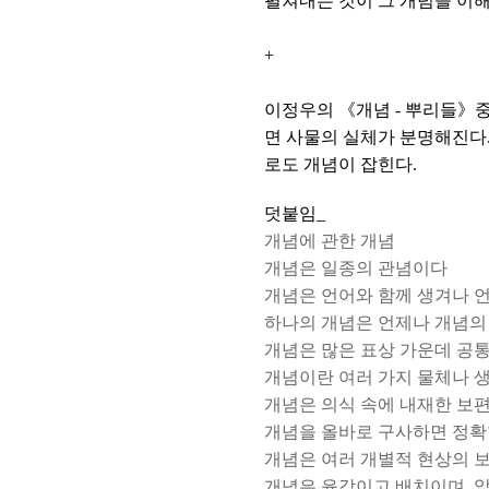
펼쳐내는 것이 그 개념을 이해
+
이정우의 《개념 - 뿌리들》중
면 사물의 실체가 분명해진다.
로도 개념이 잡힌다.
덧붙임_
개념에 관한 개념
개념은 일종의 관념이다
개념은 언어와 함께 생겨나 
하나의 개념은 언제나 개념의
개념은 많은 표상 가운데 공
개념이란 여러 가지 물체나 
개념은 의식 속에 내재한 보
개념을 올바로 구사하면 정확
개념은 여러 개별적 현상의 
개념은 윤각이고 배치이며, 