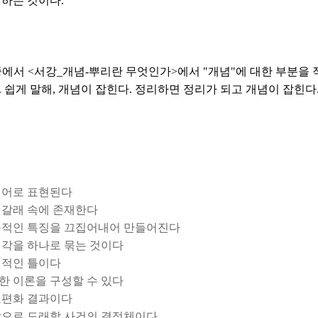
하는 것이다.
에서 <서강_개념-뿌리란 무엇인가>에서 "개념"에 대한 부분을 
 쉽게 말해, 개념이 잡힌다. 정리하면 정리가 되고 개념이 잡힌다
언어로 표현된다
 갈래 속에 존재한다
통적인 특징을 끄집어내어 만들어진다
생각을 하나로 묶는 것이다
편적인 틀이다
한 이론을 구성할 수 있다
보편화 결과이다
앞으로 도래할 사건의 결정체이다