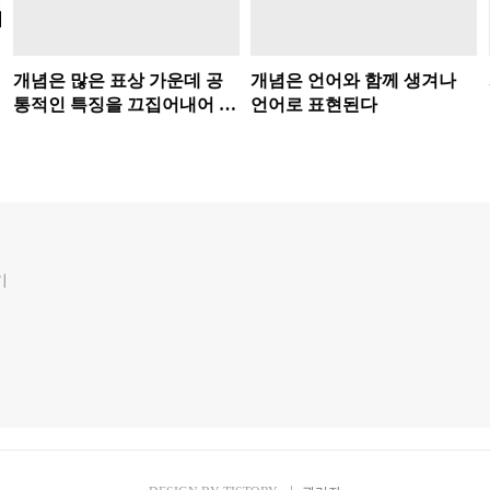
개념은 많은 표상 가운데 공
개념은 언어와 함께 생겨나
통적인 특징을 끄집어내어 만
언어로 표현된다
들어진다
기