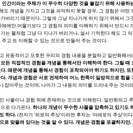
데
인간이라는 주체가 이 무수히 다양한 것을 붙잡기 위해 사용하는
 해도 개념을 가지고 그것을 파악하지 못할 경우, 그 경험은 어떤
가버리기 때문이다. 그렇게 그냥 지나가게 하지 않기 위해서 그것
 자체에만 머물기보다 그 경험의 의미를 이해하기 위해서 반드시 
가는 물처럼 그냥 다 지나가 버리거나, 설사 기억한다 해도 그 
 주고 또 이해할 수 있는 것으로 만들어 주는 것이다.
고 유동적이고 모호한 우리의 경험 내용을 분절하고 일반화해서(
 모든 직접적인 경험을 개념을 통해서만 이해하여 한다. 그럴 때
다. 때문에 개념을 통해서 경험이 포착되어야 하기도 하지만, 또
다. 개념과 경험은 서로 전제하며 어느 한쪽이 일방적으로 힘을 
다
.) 잡아주는 것이며, 나아가 그 내용의 의미를 드러내 주는 것이라
인 사물이나 경험 위에 존재하는 것으로 이해된다. 일반화되고 
것으로 다가온다.
하나의 개념이 무수한 사물을 압축하고 있기도 
도 하다.
(전자가 '위로의 추상'이라면 후자는 '아래로의 추상'이다
로 맞물려 있다는 것을 알 수 있다. 개념은 경험을 포괄하지만,