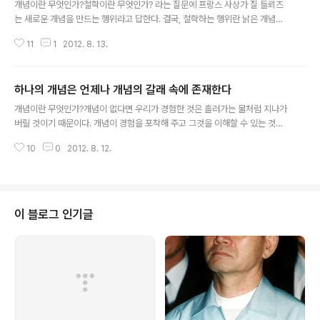
개념이란 무엇인가?철학이란 무엇인가? 라는 질문에 프랑스 사상가 질 들뢰즈
는 새로운 개념을 만드는 행위라고 답한다. 결국, 철학하는 행위란 낡은 개념들
을 위해 새로운 무대를 만들어주는 것이다. 대상을 오른손에서 왼손으로 바꾸어
11
1
2012. 8. 13.
쥐는 과정에서 '개념'이 생겨난다. 인간은 사물을 지성으로 '붙잡는' 것이고, 인
식하는 것으로 생각하였다. 인간은 받아들인 지각 중에서 공통적인 특성을 끄집
어내어 어떤 독립적인 단위로 모은다. 인간은 사고능력에 따라 갖가지 사물에서
하나의 개념은 언제나 개념의 갈래 속에 존재한다
공통 부분을 인식하고 끌어내기 때문이다. 인간이 세계를 개념으로 파악하는 것
글 내용
을 보면 인간이 세계를 어떻게 분절하고 있는지 알 수 있다. 개념은 많은 표상 가
개념이란 무엇인가?개념이 없다면 우리가 경험한 것은 흘러가는 물처럼 지나가
운데 공통적인 특징을 끄집어내어 만들어진다. '개념'이야말로 인간의 논리적
버릴 것이기 때문이다. 개념이 경험을 포착해 주고 그것을 이해할 수 있는 것으
사고를 가능하게 하는 ..
로 만들어 준다. 막연하고 모호했던 경험이 개념을 통해서 정리되고 의미를 부
10
0
2012. 8. 12.
여받게 되는 것이다. 세계를 인식하기 위해서는 반드시 개념을 사용해야 한다.
인간이라는 주제가 무수히 다양한 것을 붙잡기 위해 사용하는 것이 바로 개념이
다. 우리는 개념에 너무 익숙하기에 모든 직접적인 경험을 개념을 통해서만 이
해해야 한다. 그럴 때 오히려 개념이 세계와의 직접적인 만남을 왜곡시킬 수도
있다. 이 때문에 개념을 통해서 경험이 포착되어야 하기도 하지만, 또한 역으로
이 블로그 인기글
경험을 통해서 개념이 풍부한 내용을 갖추어야 한다. 개념과 경험은 서로 전제
하며 어느 한 쪽이 일방적으..