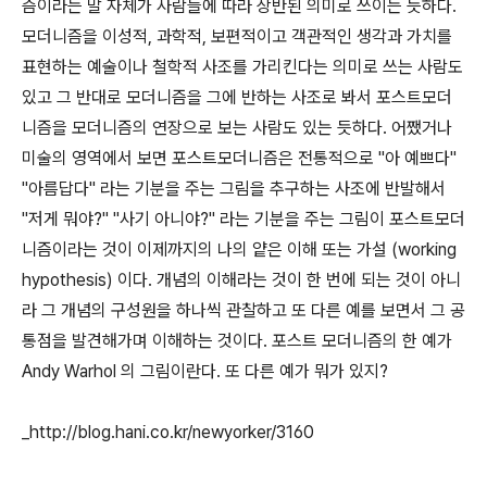
즘이라는 말 자체가 사람들에 따라 상반된 의미로 쓰이는 듯하다.
모더니즘을 이성적, 과학적, 보편적이고 객관적인 생각과 가치를
표현하는 예술이나 철학적 사조를 가리킨다는 의미로 쓰는 사람도
있고 그 반대로 모더니즘을 그에 반하는 사조로 봐서 포스트모더
니즘을 모더니즘의 연장으로 보는 사람도 있는 듯하다. 어쨌거나
미술의 영역에서 보면 포스트모더니즘은 전통적으로 "아 예쁘다"
"아름답다" 라는 기분을 주는 그림을 추구하는 사조에 반발해서
"저게 뭐야?" "사기 아니야?" 라는 기분을 주는 그림이 포스트모더
니즘이라는 것이 이제까지의 나의 얕은 이해 또는 가설 (working
hypothesis) 이다. 개념의 이해라는 것이 한 번에 되는 것이 아니
라 그 개념의 구성원을 하나씩 관찰하고 또 다른 예를 보면서 그 공
통점을 발견해가며 이해하는 것이다. 포스트 모더니즘의 한 예가
Andy Warhol 의 그림이란다. 또 다른 예가 뭐가 있지?
_http://blog.hani.co.kr/newyorker/3160