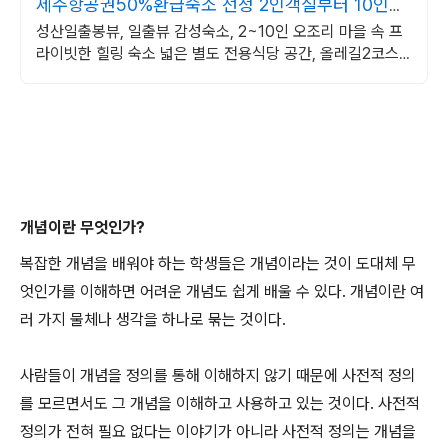
제주항공권50%환급숙소 선정 2인객실부터 10인객
실 구성
성산일출봉뷰, 일출뷰 감성숙소, 2~10인 오조리 마을 속 프
라이빗한 힐링 숙소 넓은 별도 전용식당 공간, 올레길2코스
바로 옆, 트레킹후 힐링에 좋은 숙소
개념이란 무엇인가?
복잡한 개념을 배워야 하는 학생들은 개념이라는 것이 도대체 무
엇인가를 이해하면 어려운 개념도 쉽게 배울 수 있다. 개념이란 여
러 가지 물체나 생각을 하나로 묶는 것이다.
사람들이 개념을 정의를 통해 이해하지 않기 때문에 사전적 정의
를 모르면서도 그 개념을 이해하고 사용하고 있는 것이다. 사전적
정의가 전혀 필요 없다는 이야기가 아니라 사전적 정의는 개념을