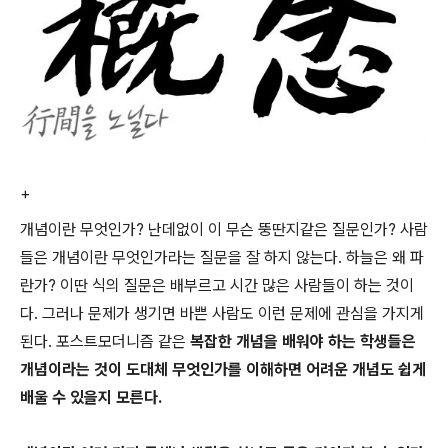
+
개념이란 무엇인가? 난데없이 이 무슨 뚱딴지같은 질문인가? 사람
들은 개념이란 무엇인가라는 질문을 잘 하지 않는다. 하늘은 왜 파
란가? 이딴 식의 질문은 배부르고 시간 많은 사람들이 하는 것이
다. 그러나 문제가 생기면 바쁜 사람도 이런 문제에 관심을 가지게
된다. 포스트모더니즘 같은
복잡한 개념을 배워야 하는 학생들은
개념이라는 것이 도대체 무엇인가를 이해하면 어려운 개념도 쉽게
배울 수 있을지 모른다.