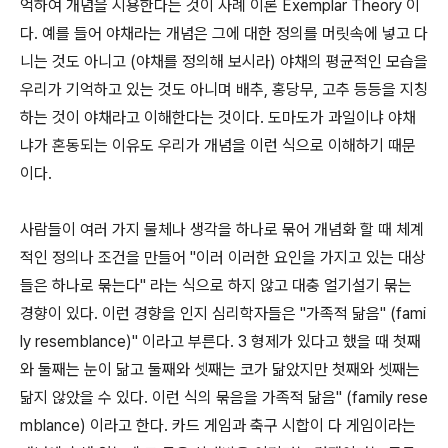
억하여 개념을 시용한다는 것이 사례 이론 Exemplar Theory 이
다. 예를 들어 야채라는 개념은 그에 대한 정의를 머릿속에 넣고 다
니는 것도 아니고 (야채를 정의해 보시라) 야채의 평균적인 모습을
우리가 기억하고 있는 것도 아니며 배추, 홍당무, 고추 등등을 지칭
하는 것이 야채라고 이해한다는 것이다. 도마도가 과일이냐 야채
냐가 혼동되는 이유도 우리가 개념을 이런 식으로 이해하기 때문
이다.
사람들이 여러 가지 물체나 생각을 하나로 묶어 개념화 할 때 체계
적인 정의나 조건을 만들어 "이러 이러한 요인을 가지고 있는 대상
들은 하나로 묶는다" 라는 식으로 하지 않고 대충 얼기설기 묶는
경향이 있다. 이런 경향을 인지 심리학자들은 "가족적 닮음" (fami
ly resemblance)" 이라고 부른다. 3 형제가 있다고 했을 때 첫째
와 둘째는 눈이 닮고 둘째와 셋째는 코가 닮았지만 첫째와 셋째는
닮지 않았을 수 있다. 이런 식의 묶음을 가족적 닮음" (family rese
mblance) 이라고 한다. 카드 게임과 축구 시합이 다 게임이라는