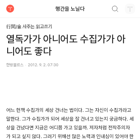
검색하기
행간을 노닐다
티스토리
行間/술 사주는 읽고쓰기
열독가가 아니어도 수집가가 아
니어도 좋다
한방블르스
2012. 9. 2. 07:30
어느 헌책 수집가의 세상 건너는 법이다. 그는 자신이 수집가라고
말한다. 그가 수집가가 되어 세상을 잘 건너고 있는지 궁금하다. 세
상을 건넜다면 지금은 어디쯤 가고 있을까. 저자처럼 전작주의자
가 되고 싶지 않다. 그러기 위해선 많은 노력과 인내심이 있어야 한