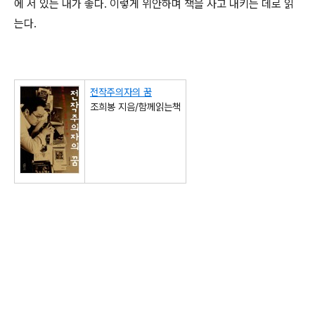
에 서 있는 내가 좋다. 이렇게 위안하며 책을 사고 내키는 데로 읽
는다.
전작주의자의 꿈
조희봉 지음/함께읽는책