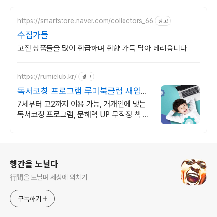
https://smartstore.naver.com/collectors_66
광고
수집가들
고전 상품들을 많이 취급하며 취향 가득 담아 데려옵니다
https://rumiclub.kr/
광고
독서코칭 프로그램 루미북클럽 새입시
에 맞는 프로그램운영!
7세부터 고2까지 이용 가능, 개개인에 맞는
독서코칭 프로그램, 문해력 UP 무작정 책 읽
는 프로그램이 아닌, 진정한 책읽기 프로그램
인 루미북클럽!
로그 정보
행간을 노닐다
行間을 노닐며 세상에 외치기
구독하기