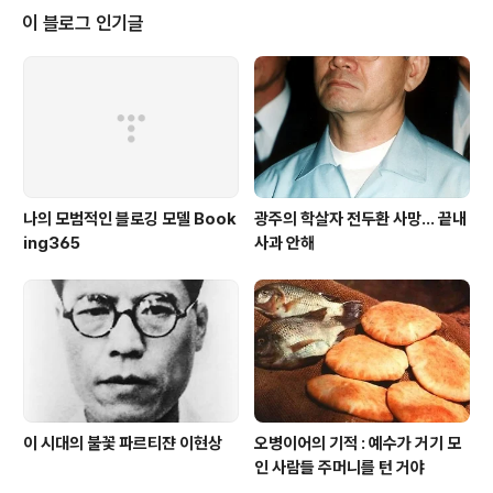
나치게 복용하여 그것이 없이는 생활이나 활동을 하지 못
이 블로그 인기글
하는 상태 · 음식물이나 약물 따위의 독성 때문에 신체에 이
상이 생기거나 목숨이 위태롭게 되는 일. 어떤 사상이나 사
물에 젖어 버려 정상적으로 사물을 판단할 수 없는 상태. 중
독은 사전적으로는 부정적이다. 중독 앞에 단어를 붙여 말
하면 모두 좋지 않은 의미이며 ..
나의 모범적인 블로깅 모델 Book
광주의 학살자 전두환 사망... 끝내
ing365
사과 안해
이 시대의 불꽃 파르티쟌 이현상
오병이어의 기적 : 예수가 거기 모
인 사람들 주머니를 턴 거야