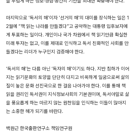
을 두텁게 하는 정보·경험·공간의 기반을 최대한 확충해야 한다.
마지막으로 ‘독서의 해’이자 ‘선거의 해’의 대미를 장식하는 일은 1
2월에 “책 읽는 나라를 만들겠다”고 공약하는 대통령 입후보자에
게 투표하는 일이다. 개인이나 국가 차원에서 책 읽기만큼 확실한
미래 투자는 없고, 이를 제대로 인식하고 독서 친화적인 사회를 만
들겠다는 리더가 누구인지 검증해야 한다.
‘독서의 해’는 다름 아닌 ‘독자의 해’이기도 하다. 지반 침하가 이어
지는 읽기문화의 토양을 단단히 다지고 비옥하게 일굼으로써 삶의
질이 높은 문화 선진국으로 한 걸음 나아가야 한다. 이를 통해 책
읽을 권리인 독서권이 지식정보사회의 기본권이며, 독서야말로 삶
을 풍요롭게 하는 마르지 않는 원천임을 인식하는 이들이 많아지
는 소중한 해가 되기를 바란다.
백원근 한국출판연구소 책임연구원