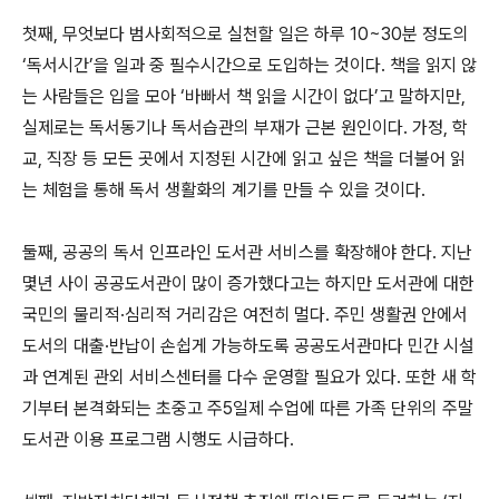
첫째, 무엇보다 범사회적으로 실천할 일은 하루 10~30분 정도의
‘독서시간’을 일과 중 필수시간으로 도입하는 것이다. 책을 읽지 않
는 사람들은 입을 모아 ‘바빠서 책 읽을 시간이 없다’고 말하지만,
실제로는 독서동기나 독서습관의 부재가 근본 원인이다. 가정, 학
교, 직장 등 모든 곳에서 지정된 시간에 읽고 싶은 책을 더불어 읽
는 체험을 통해 독서 생활화의 계기를 만들 수 있을 것이다.
둘째, 공공의 독서 인프라인 도서관 서비스를 확장해야 한다. 지난
몇년 사이 공공도서관이 많이 증가했다고는 하지만 도서관에 대한
국민의 물리적·심리적 거리감은 여전히 멀다. 주민 생활권 안에서
도서의 대출·반납이 손쉽게 가능하도록 공공도서관마다 민간 시설
과 연계된 관외 서비스센터를 다수 운영할 필요가 있다. 또한 새 학
기부터 본격화되는 초중고 주5일제 수업에 따른 가족 단위의 주말
도서관 이용 프로그램 시행도 시급하다.