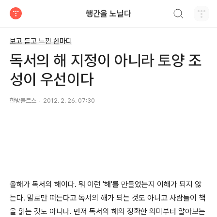
검색하기
행간을 노닐다
티스토리
보고 듣고 느낀 한마디
독서의 해 지정이 아니라 토양 조
성이 우선이다
한방블르스
2012. 2. 26. 07:30
올해가 독서의 해이다. 뭐 이런 '해'를 만들었는지 이해가 되지 않
는다. 말로만 떠든다고 독서의 해가 되는 것도 아니고 사람들이 책
을 읽는 것도 아니다. 먼저 독서의 해의 정확한 의미부터 알아보는