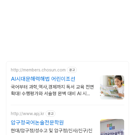
http://members.chosun.com
광고
AI시대문해력해법 어린이조선
국어부터 과학,역사,경제까지 독서 교육 전면
확대! 수행평가와 서술형 완벽 대비 AI 시대
에 살아남는 고급 문해력 완성
http://www.apj.kr
광고
압구정국어논술전문학원
현대/압구정/성수고 및 압구정/신사/신구/신