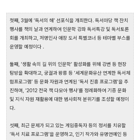
첫째, 3월에 ‘독서의 해’ 선포식을 개최한다. 독서마당 책 잔치
행사를 책의 날과 연계하여 인문학 강좌 독서특강 및 독서토론
회를 개최하고, 저명인사 애장 도서 특별코너 등 테마별 부스를
운영할 예정이다 .
둘째, ‘생활 속의 길 위의 인문학’ 활성화를 위해 강변 등 현장
탐방을 확대하고, 궁궐과 왕릉 등 ‘세계문화유산 연계한 독서체
험프로그램’ 등 문화 자원과 연계된 ‘독서 진흥 프로그램’을 추
진하며, ‘2012 전국 책 다모아 행사’를 정례화하여 기증 문화
및 지식 자원 재활용에 대한 범사회적 분위기를 조성할 예정이
다.
셋째, 최근 문제가 되고 있는 게임중독자 등의 정서를 치유할
‘독서 치료 프로그램’을 운영하고, 인기 작가와 유명연예인 등