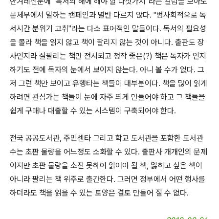
한겨레신문에 "독서의 해에 해야 할 다섯가지"라는 칼럼을 보아도
문체부에서 말하는 캠페인과 별반 다르지 않다. "범사회적으로 독
서시간 분위기 고취"라는 다소 표어적인 말들이다. 독서의 필요성
을 몰라 책을 읽지 않고 책이 팔리지 않는 것이 아니다. 출판도 장
사인지라 잘팔리는 책만 전시되고 정작 좋은(?) 책은 독자가 인지
하기도 전에 독자의 눈에서 보이지 않는다. 아니 볼 수가 없다. 그
저 그런 책만 보이고 유행타는 책들이 대부분이다. 책을 많이 읽게
하려면 관심가는 책들이 눈에 자주 띄게 만들어야 하고 그 책들을
쉽게 구매나 대출할 수 있는 시스템이 구축되어야 한다.
전국 공공도서관, 주민센타 그리고 학교 도서관을 포함한 도서관
수는 초판 물량을 어느정도 소화할 수 있다. 출판사 개개인의 문제
이지만 초판 물량을 소진 못하여 읽어야 될 책, 잃히고 싶은 책이
아니라 팔리는 책 위주로 출간한다. 그러면 정부에서 어떤 행사를
하더라도 책을 읽을 수 있는 토양은 결토 만들어 질 수 없다.