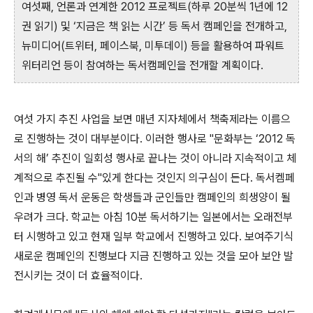
여섯째, 언론과 연계한 2012 프로젝트(하루 20분씩 1년에 12
권 읽기) 및 ‘지금은 책 읽는 시간’ 등 독서 캠페인을 전개하고,
뉴미디어(트위터, 페이스북, 미투데이) 등을 활용하여 파워트
위터리언 등이 참여하는 독서캠페인을 전개할 계획이다.
여섯 가지 추진 사업을 보면 매년 지자체에서 책축제라는 이름으
로 진행하는 것이 대부분이다. 이러한 행사로 "문화부는 ‘2012 독
서의 해’ 추진이 일회성 행사로 끝나는 것이 아니라 지속적이고 체
계적으로 추진될 수"있게 한다는 것인지 의구심이 든다. 독서켐페
인과 병영 독서 운동은 학생들과 군인들만 캠페인의 희생양이 될
우려가 크다. 학교는 아침 10분 독서하기는 일본에서는 오래전부
터 시행하고 있고 현재 일부 학교에서 진행하고 있다. 보여주기식
새로운 캠페인의 진행보다 지금 진행하고 있는 것을 모아 보안 발
전시키는 것이 더 효율적이다.