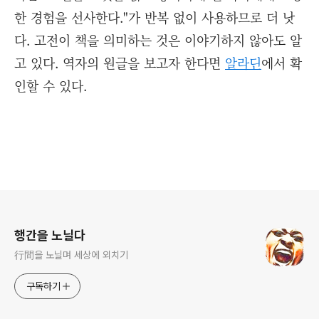
한 경험을 선사한다."가 반복 없이 사용하므로 더 낫
다. 고전이 책을 의미하는 것은 이야기하지 않아도 알
고 있다. 역자의 원글을 보고자 한다면
알라딘
에서 확
인할 수 있다.
로그 정보
행간을 노닐다
行間을 노닐며 세상에 외치기
구독하기