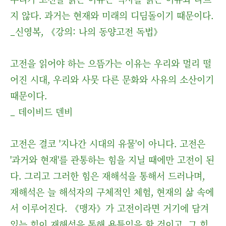
지 않다. 과거는 현재와 미래의 디딤돌이기 때문이다.
_신영복, 《강의: 나의 동양고전 독법》
고전을 읽어야 하는 으뜸가는 이유는 우리와 멀리 떨
어진 시대, 우리와 사뭇 다른 문화와 사유의 소산이기
때문이다.
_ 데이비드 덴비
고전은 결코 '지나간 시대의 유물'이 아니다. 고전은
'과거와 현재'를 관통하는 힘을 지닐 때에만 고전이 된
다. 그리고 그러한 힘은 재해석을 통해서 드러나며,
재해석은 늘 해석자의 구체적인 체험, 현재의 삶 속에
서 이루어진다. 《맹자》가 고전이라면 거기에 담겨
있는 힘이 재해석을 통해 용틀임을 할 것이고, 그 힘