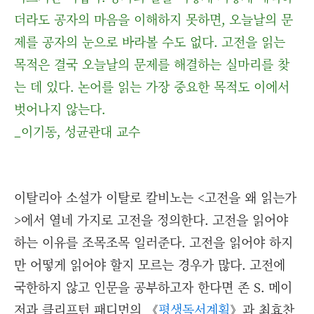
더라도 공자의 마음을 이해하지 못하면, 오늘날의 문
제를 공자의 눈으로 바라볼 수도 없다. 고전을 읽는
목적은 결국 오늘날의 문제를 해결하는 실마리를 찾
는 데 있다. 논어를 읽는 가장 중요한 목적도 이에서
벗어나지 않는다.
_이기동, 성균관대 교수
이탈리아 소설가 이탈로 칼비노는 <고전을 왜 읽는가
>에서 열네 가지로 고전을 정의한다. 고전을 읽어야
하는 이유를 조목조목 일러준다. 고전을 읽어야 하지
만 어떻게 읽어야 할지 모르는 경우가 많다. 고전에
국한하지 않고 인문을 공부하고자 한다면 존 S. 메이
저과 클리프턴 패디먼의 《
평생독서계획
》과 최효찬