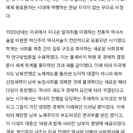
예제 옹호론자는 시대에 역행하는 한낱 지각이 없는 무리로 비쳤
다.
1920년대는 미국에서 지나온 발자취를 미화하는 전통적 역사서
술을 비판한 혁신주의 역사서술이 전반적으로 유표되던 시기였다.
학계는 사회를 계층 간의 갈등 구조로 파악하는 새로운 사회경제
적 연구방법론을 수용하였다. 이는 볼셰비키 혁명 후 경제적 결정
론이 세계 학계를 풍미하던 것과 궤를 같이했다. 이에 따라 미국에
서도 남북전쟁은 노예제도를 둘러싼 도덕적 대결이 아니라 북부
산업세력이 남부 농업사회를 정복한 것에 불과하다는 새로운 패러
다임이 등장했다. 역사의 궤도가 경제적 요인에 따라 귀결된다고
보는 시각에서는 역사의 진행을 담당하는 주체측의 도덕성은 부정
되고 그들이 가진 냉정한 경제적 지배욕만 드러날 뿐이었다. 이에
따라 패망한 남부 노예주의의 부도덕성은 면죄부를 받은 셈이고,
이 시대의 대중은 '바람과 함께 사라진' 남부의 환영에 매료되었다.
결국, 혁신주의 사조는 미국 전체의 역사와 더불어 남부역사에 대