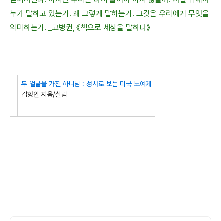
누가 말하고 있는가. 왜 그렇게 말하는가. 그것은 우리에게 무엇을
의미하는가. _고병권, 《책으로 세상을 말하다》
두 얼굴을 가진 하나님 : 성서로 보는 미국 노예제
김형인 지음/살림