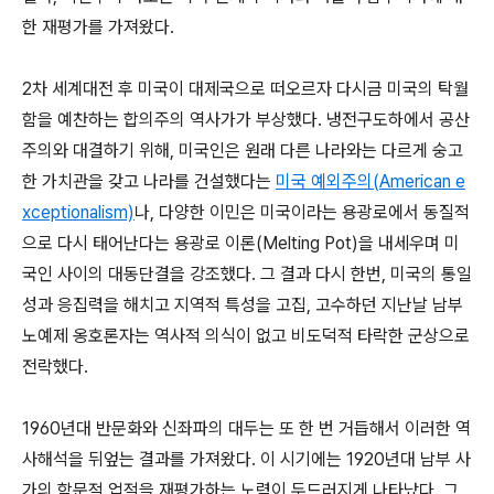
한 재평가를 가져왔다.
2차 세계대전 후 미국이 대제국으로 떠오르자 다시금 미국의 탁월
함을 예찬하는 합의주의 역사가가 부상했다. 냉전구도하에서 공산
주의와 대결하기 위해, 미국인은 원래 다른 나라와는 다르게 숭고
한 가치관을 갖고 나라를 건설했다는
미국 예외주의(American e
xceptionalism)
나, 다양한 이민은 미국이라는 용광로에서 동질적
으로 다시 태어난다는 용광로 이론(Melting Pot)을 내세우며 미
국인 사이의 대동단결을 강조했다. 그 결과 다시 한번, 미국의 통일
성과 응집력을 해치고 지역적 특성을 고집, 고수하던 지난날 남부
노예제 옹호론자는 역사적 의식이 없고 비도덕적 타락한 군상으로
전락했다.
1960년대 반문화와 신좌파의 대두는 또 한 번 거듭해서 이러한 역
사해석을 뒤엎는 결과를 가져왔다. 이 시기에는 1920년대 남부 사
가의 학문적 업적을 재평가하는 노력이 두드러지게 나타났다. 그