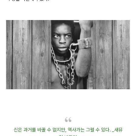
신은 과거를 바꿀 수 없지만, 역사가는 그럴 수 있다. _새뮤