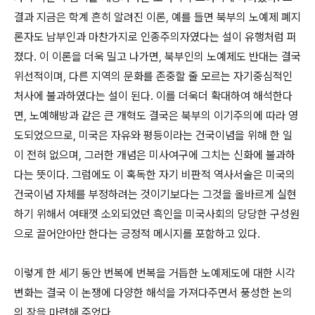
결과 지금은 학계 흔히 알려진 이론, 예를 들면 북부의 노예제 폐지
론자도 남부인과 마찬가지로 인종주의자였다는 설이 유행처럼 퍼
졌다. 이 이론을 더욱 밀고 나가면, 북부인의 노예제도 반대는 결국
위선적이며, 다른 지역의 문화를 존중할 줄 모르는 자기중심적인
처사에 불과하였다는 설이 된다. 이를 더욱더 확대하여 해석한다
면, 노예해방과 같은 큰 개혁도 결국은 북부의 이기주의에 따라 영
도되었으므로, 미국은 자유와 평등이라는 건국이념을 위해 한 일
이 전혀 없으며, 그러한 개념은 미사여구에 그치는 신화에 불과하
다는 뜻이다. 그럼에도 이 혹독한 자기 비판적 역사서술은 미국의
건국이념 자체를 부정하려는 것이기보다는 그것을 올바르게 실현
하기 위해서 여태껏 소외되었던 흑인을 미국사회의 당당한 구성원
으로 끌어안아만 한다는 긍정적 메시지를 포함하고 있다.
이렇게 한 세기 동안 번복에 번복을 거듭한 노예제도에 대한 시각
변화는 결국 이 논쟁에 다양한 해석을 가져다주면서 풍성한 논의
의 장을 마련해 주었다.