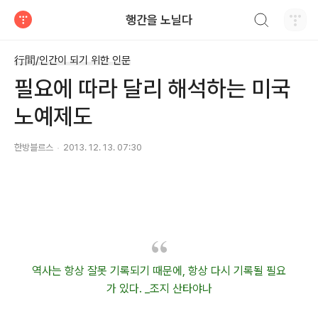
검색하기
행간을 노닐다
티스토리
行間/인간이 되기 위한 인문
필요에 따라 달리 해석하는 미국
노예제도
한방블르스
2013. 12. 13. 07:30
역사는 항상 잘못 기록되기 때문에, 항상 다시 기록될 필요
가 있다. _조지 산타야나