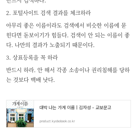
반드시 검색하라.
2. 포털사이트 검색 결과를 체크하라
아무리 좋은 이름이라도 검색에서 비슷한 이름에 묻
힌다면 돋보이기가 힘들다. 검색이 안 되는 이름이 좋
다. 나만의 결과가 노출되기 때문이다.
3. 상표등록을 꼭 하라
반드시 하라. 안 해서 각종 소송이나 권리침해를 당하
는 것보다 백배 낫다.
대박 나는 가게 이름 | 김자성 - 교보문고
product.kyobobook.co.kr