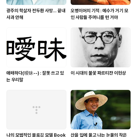
광주의 학살자 전두환 사망... 끝내
오병이어의 기적 : 예수가 거기 모
사과 안해
인 사람들 주머니를 턴 거야
애매하다(曖昧--) : 잘못 쓰고 있
이 시대의 불꽃 파르티쟌 이현상
는 우리말
나의 모범적인 블로깅 모델 Book
산을 입에 물고 나는 눈물의 작은