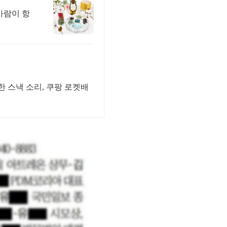
 스낵 소리, 쿠팡 로켓배