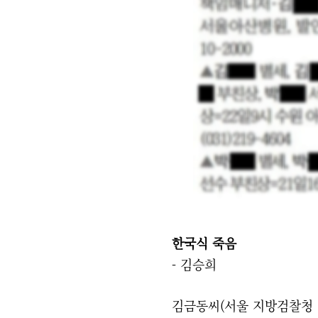
한국식 죽음
- 김승희
김금동씨(서울 지방검찰청 검