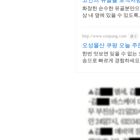
고인의 유골을 보석처
화장한 순수한 유골분만으로 영롱한 보
상 내 옆에 있을 수 있도록
http://www.coupang.com
광고
오성물산 쿠팡 오늘 주
한번 맛보면 잊을 수 없는
송으로 빠르게 경험하세요