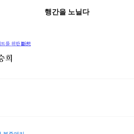
행간을 노닐다
이트를 위한 斷想
김승희