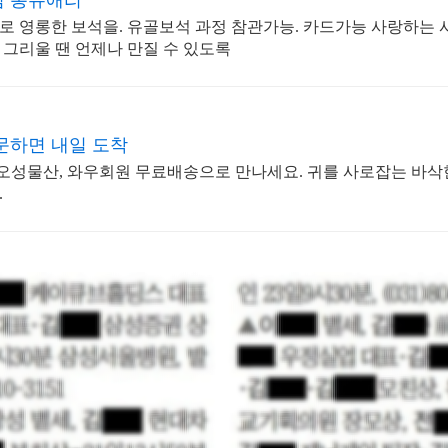
럼 봉쥬애리
석을. 유골보석 과정 참관가능. 카드가능 사랑하는 사람이 항
, 그리울 땐 언제나 만질 수 있도록
문하면 내일 도착
 오성물산, 와우회원 무료배송으로 만나세요. 귀를 사로잡는 바삭한
.