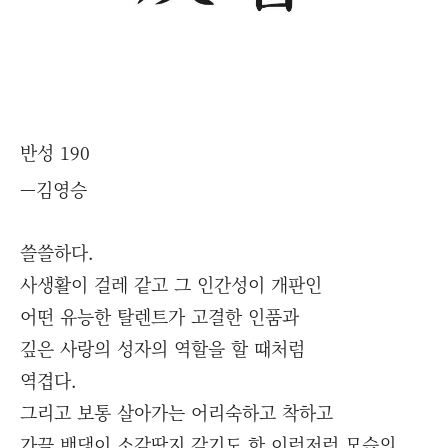
반성 190
—
김영승
쓸쓸하다.
사생활이 걸레 같고 그 인간성이 개판인
어떤 유능한 탈렌트가 고결한 인품과
깊은 사랑의 성자의 역할을 할 때처럼
역겹다.
그리고 보통 살아가는 어리숙하고 착하고
가끔 밴댕이 소갈딱지 같기도 한 이런저런 모습의