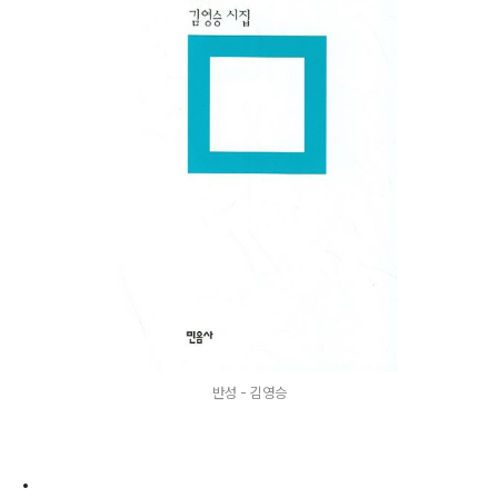
반성 - 김영승
•