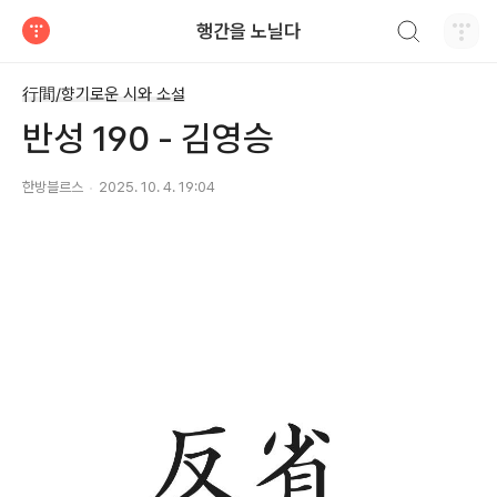
검색하기
행간을 노닐다
티스토리
行間/향기로운 시와 소설
반성 190 - 김영승
한방블르스
2025. 10. 4. 19:04