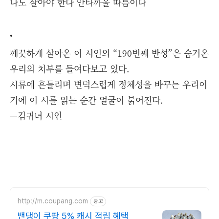
나도 살아야 한다 안타까울 따름이다
•
깨끗하게 살아온 이 시인의 “190번째 반성”은 숨겨온
우리의 치부를 들여다보고 있다.
시류에 흔들리며 변덕스럽게 정체성을 바꾸는 우리이
기에 이 시를 읽는 순간 얼굴이 붉어진다.
—김귀녀 시인
http://m.coupang.com
광고
밴댕이 쿠팡 5% 캐시 적립 혜택