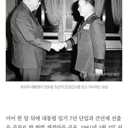
최규하 대통령이 전두환 장군의 진급신고를 받고 악수하는 모습
이어 한 달 뒤에 대통령 임기 7년 단임과 간선제 선출
을 골자로 한 헌법 개정안을 공포, 1981년 3월 3일 선