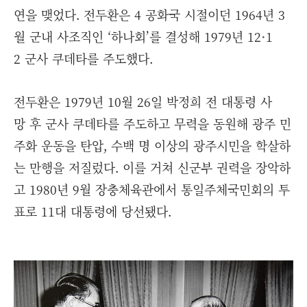
연을 맺었다. 전두환은 4 공화국 시절이던 1964년 3
월 군내 사조직인 ‘하나회’를 결성해 1979년 12·1
2 군사 쿠데타를 주도했다.
전두환은 1979년 10월 26일 박정희 전 대통령 사
망 후 군사 쿠데타를 주도하고 무력을 동원해 광주 민
주화 운동을 탄압, 수백 명 이상의 광주시민을 학살하
는 만행을 저질렀다. 이를 거쳐 신군부 권력을 장악하
고 1980년 9월 장충체육관에서 통일주체국민회의 투
표로 11대 대통령에 당선됐다.