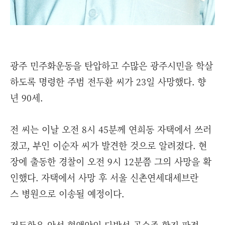
광주 민주화운동을 탄압하고 수많은 광주시민을 학살
하도록 명령한 주범 전두환 씨가 23일 사망했다. 향
년 90세.
전 씨는 이날 오전 8시 45분께 연희동 자택에서 쓰러
졌고, 부인 이순자 씨가 발견한 것으로 알려졌다. 현
장에 출동한 경찰이 오전 9시 12분쯤 그의 사망을 확
인했다. 자택에서 사망 후 서울 신촌연세대세브란
스 병원으로 이송될 예정이다.
전두환은 악성 혈액암인 다발성 골수종 확진 판정