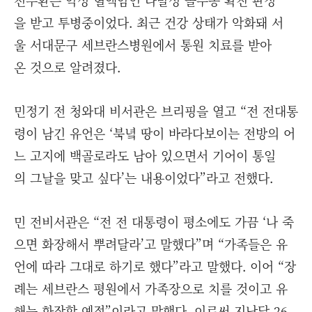
을 받고 투병중이었다. 최근 건강 상태가 악화돼 서
울 서대문구 세브란스병원에서 통원 치료를 받아
온 것으로 알려졌다.
민정기 전 청와대 비서관은 브리핑을 열고 “전 전대통
령이 남긴 유언은 ‘북녘 땅이 바라다보이는 전방의 어
느 고지에 백골로라도 남아 있으면서 기어이 통일
의 그날을 맞고 싶다’는 내용이었다”라고 전했다.
민 전비서관은 “전 전 대통령이 평소에도 가끔 ‘나 죽
으면 화장해서 뿌려달라’고 말했다”며 “가족들은 유
언에 따라 그대로 하기로 했다”라고 말했다. 이어 “장
례는 세브란스 평원에서 가족장으로 치를 것이고 유
해는 화장할 예정”이라고 말했다. 이로써 지난달 26