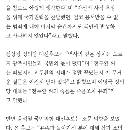
을 참으로 아쉽게 생각한다”며 “자신의 사적 욕망
을 위해 국가권력을 찬탈했던, 결코 용서받을 수 없
는 범죄에 대해 마지막 순간까지도 국민께 반성하
고 사과하지 않았다”라고 말했다.
심상정 정의당 대선후보는 “역사의 깊은 상처는 오로
지 광주시민들과 국민의 몫이 됐다”며 “전두환 씨
는 떠났지만 전두환의 시대가 정말 끝났는지 이 무거
운 질문은 여전히 남아 있다”고 밝혔으며 여영국 정의
당 대표는 “전두환 씨의 죽음은 죽음조차 유죄”라
고 말했다.
반면 윤석열 국민의힘 대선후보는 조문 의향을 보였
다. 윤 후보는 “유족과 돌아가신 분에 대해 삼가 조의