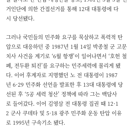
거인단에 의한 간접선거를 통해 12대 대통령에 다
시 당선됐다.
그러나 국민들의 민주화 요구를 묵살하고 폭력적 탄
압으로 대응하던 중 1987년 1월 14일 박종철 군 고문
치사 사건을 계기로 ‘6월 항쟁’이 일어나면서 ‘호헌 철
폐, 전두환 퇴진’를 요구하는 민주세력에 몰리게 됐
다. 이어 후계자로 지명했던 노 전 대통령이 1987
년 6·29 민주화 선언을 발표한 후 13대 대통령에 당
선된 후 ‘5공 세력 청산’ 정책에 따라 그는 백담사
로 들어갔다. 이어 김영삼 전 대통령 집권 때 12·1
2 군사 쿠데타 및 5·18 광주 민주화 운동 탄압 이유
로 1995년 구속기소 됐다.