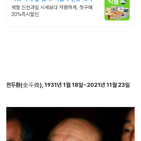
제철 신선과일 시세보다 저렴하게, 첫구매
20%즉시할인
전두환(全斗煥), 1931년 1월 18일~2021년 11월 23일