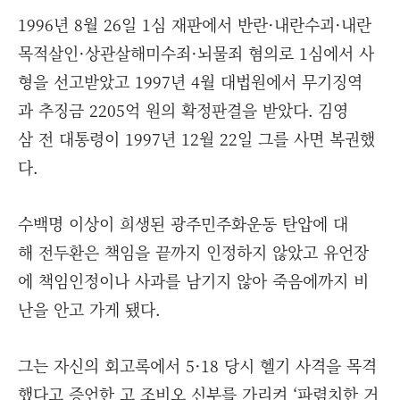
1996년 8월 26일 1심 재판에서 반란·내란수괴·내란
목적살인·상관살해미수죄·뇌물죄 혐의로 1심에서 사
형을 선고받았고 1997년 4월 대법원에서 무기징역
과 추징금 2205억 원의 확정판결을 받았다. 김영
삼 전 대통령이 1997년 12월 22일 그를 사면 복권했
다.
수백명 이상이 희생된 광주민주화운동 탄압에 대
해 전두환은 책임을 끝까지 인정하지 않았고 유언장
에 책임인정이나 사과를 남기지 않아 죽음에까지 비
난을 안고 가게 됐다.
그는 자신의 회고록에서 5·18 당시 헬기 사격을 목격
했다고 증언한 고 조비오 신부를 가리켜 ‘파렴치한 거