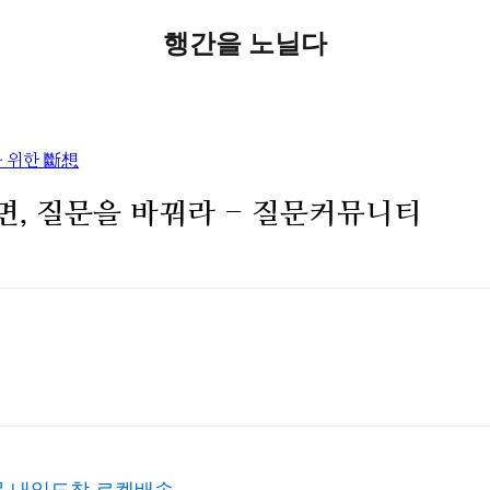
행간을 노닐다
 위한 斷想
면, 질문을 바꿔라 - 질문커뮤니티