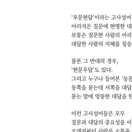
‘우문현답’이라는 고사성어
어리석은 질문에 현명한 
보통은 질문한 사람의 어
대답한 사람의 지혜를 칭송
물론 그 반대의 경우,
‘현문우답’도 있다.
그리고 누구나 들어본 ‘동
동쪽을 묻는데 서쪽을 대
묻는 말에 엉뚱한 대답을 
이런 고사성어들은 모두
질문과 대답의 중요성을 
오래전부터 사람은 소통을