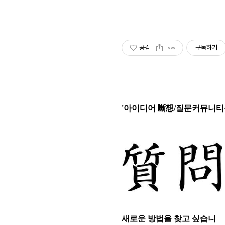
공감
구독하기
'아이디어 斷想/질문커뮤니티를
새로운 방법을 찾고 싶습니