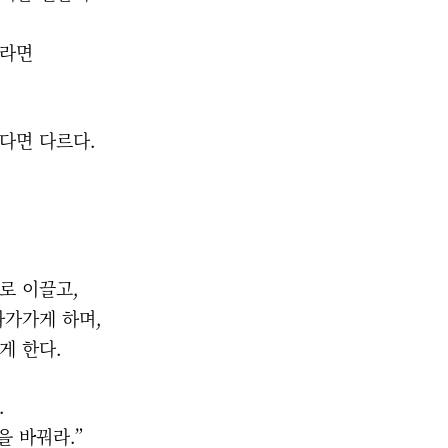
.
리라면
한다면 다르다.
으로 이끌고,
다가가게 하며,
게 한다.
.
을 바꿔라.”