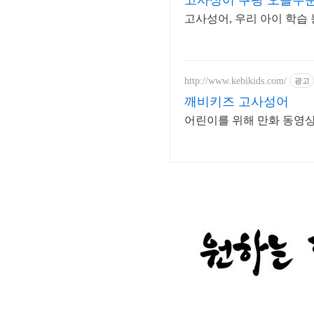
고사성어 쿠팡 오늘주
고사성어, 우리 아이 학습
http://www.kebikids.com/
광고
깨비키즈 고사성어
어린이를 위해 만화 동영상