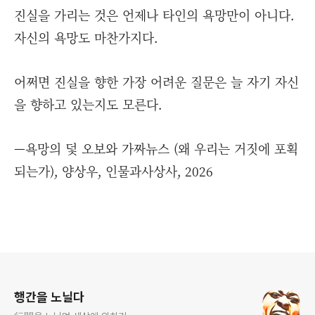
진실을 가리는 것은 언제나 타인의 욕망만이 아니다.
자신의 욕망도 마찬가지다.
어쩌면 진실을 향한 가장 어려운 질문은 늘 자기 자신
을 향하고 있는지도 모른다.
—욕망의 덫 오보와 가짜뉴스 (왜 우리는 거짓에 포획
되는가), 양상우, 인물과사상사, 2026
로그 정보
행간을 노닐다