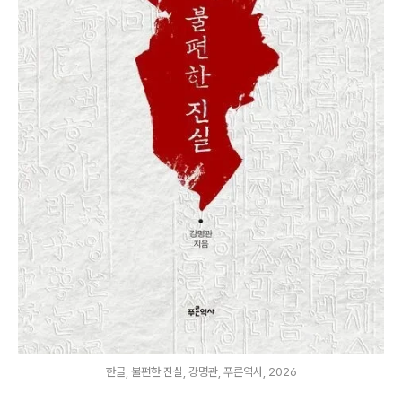
한글, 불편한 진실, 강명관, 푸른역사, 2026