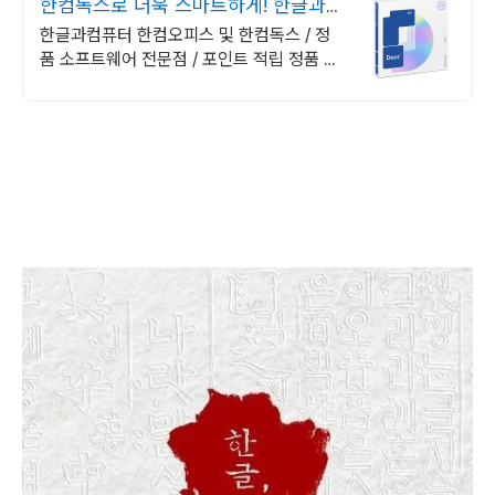
한컴독스로 더욱 스마트하게! 한글과컴
퓨터 정품 인증점
한글과컴퓨터 한컴오피스 및 한컴독스 / 정
품 소프트웨어 전문점 / 포인트 적립 정품 소
프트웨어 / 기업용 환영 또는 가정용 / 다양한
혜택 / 마이크로소프트 등