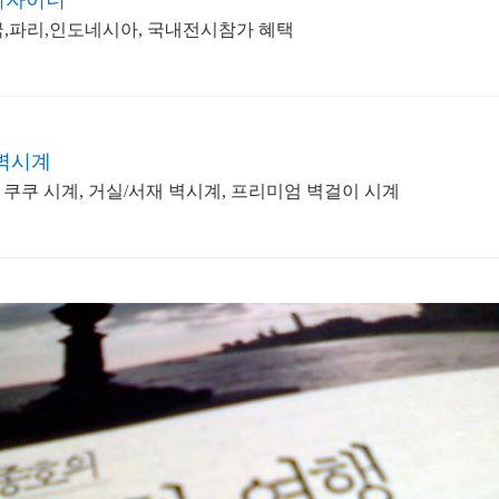
디자이너
,파리,인도네시아, 국내전시참가 혜택
벽시계
쿠쿠 시계, 거실/서재 벽시계, 프리미엄 벽걸이 시계