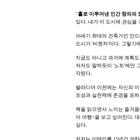
"
홀로 이루어낸 인간 창의의 
있다. 내가 이 도시에 관심을
16세기 최대의 건축가인 안
도시가 '비첸차'이다. 그렇기
지금도 아니고 과거에 계획도
저자도 말하듯이 '노트'에만 
각된다.
팔라디어 이전에는 자신의 이름
조성과 실천력에 존경을 표하
책을 읽으면서 느끼는 즐거움
아 여행>을 보고 싶어진다. 
싶다.
저자는 이태리를 15년간 20