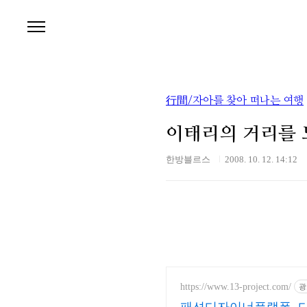
본문 바로가기
行間/자아를 찾아 떠나는 여행
이태리의 거리를 
한방블르스
2008. 10. 12. 14:12
https://www.13-project.com/
광