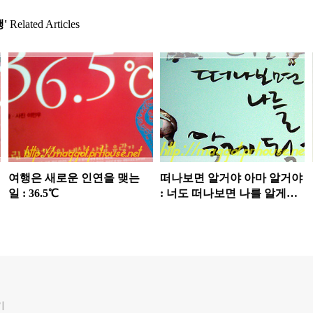
'
Related Articles
여행은 새로운 인연을 맺는
떠나보면 알거야 아마 알거야
일 : 36.5℃
: 너도 떠나보면 나를 알게될
거야
기