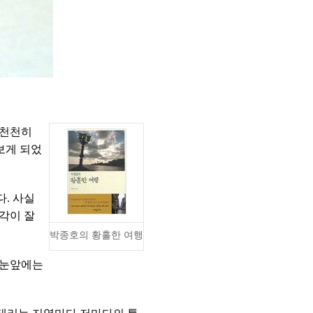
 천천히
보게 되었
. 사실
각이 잘
박종호의 황홀한 여행
 눈앞에는