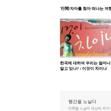
'行間/자아를 찾아 떠나는 여행
한국에 대하여 우리는 얼마나
알고 있나? : 이것이 차이나
행간을 노닐다
行間을 노닐며 세상에 외치