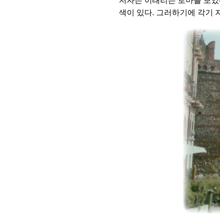
저자는 이태리는 로마를 보았
색이 있다. 그러하기에 각기 