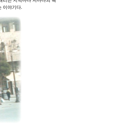
이태리는 지역마다 저마다의 특
는 이야기다.