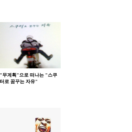
"무계획"으로 떠나는 "스쿠
터로 꿈꾸는 자유"