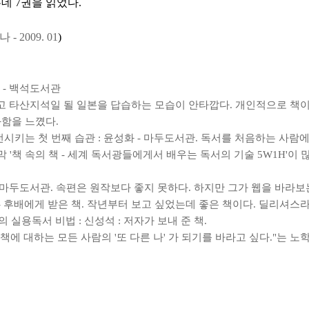
데 7권을 읽었다.
 2009. 01
)
 - 백석도서관
하고 타산지석일 될 일본을 답습하는 모습이 안타깝다. 개인적으로 책이
함을 느꼈다.
전시키는 첫 번째 습관 : 윤성화 - 마두도서관. 독서를 처음하는 사람에게
 '책 속의 책 - 세계 독서광들에게서 배우는 독서의 기술 5W1H'이 
- 마두도서관. 속편은 원작보다 좋지 못하다. 하지만 그가 웹을 바라보
 - 후배에게 받은 책. 작년부터 보고 싶었는데 좋은 책이다. 딜리셔스
의 실용독서 비법 : 신성석 : 저자가 보내 준 책.
 "책에 대하는 모든 사람의 '또 다른 나' 가 되기를 바라고 싶다."는 