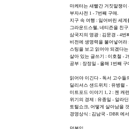
마케터는 새빨간 거짓말쟁이 - 
부자사전 1 - 7번째 구매.
지구 속 여행 : 잃어버린 세계를
그라운드스웰, 네티즌을 친구로 만
삼국지의 영광 : 김문경 - 4번
비전에 생명력을 불어넣어라 :
스팅을 보고 읽어야 되겠다는 
살아 있는 글쓰기 : 이호철 - 
공부 : 장정일 - 올해 1번째 
읽어야 이긴다 - 독서 고수들의
딜리셔스 샌드위치 : 유병렬 -
미트포드 이야기 1, 2 : 젠 
위기의 경제 : 유종일 - 알라
토털쇼크, 어떻게 살아남을 것인
경영상식 : 김남국 - DBR 에서
덧붙임_