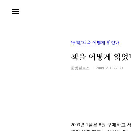
본문 바로가기
行間/책을 어떻게 읽었나
책을 어떻게 읽었나 
한방블르스
2009. 2. 1. 22:30
2009년 1월은 8권 구매하고