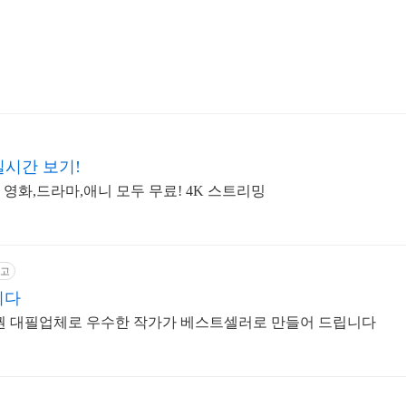
책
책
실시간 보기!
 영화,드라마,애니 모두 무료! 4K 스트리밍
고
니다
여권 대필업체로 우수한 작가가 베스트셀러로 만들어 드립니다