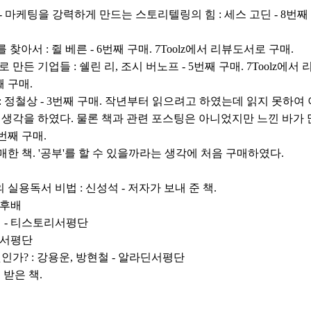
마케팅을 강력하게 만드는 스토리텔링의 힘 : 세스 고딘 - 8번째 
 찾아서 : 쥘 베른 - 6번째 구매. 7Toolz에서 리뷰도서로 구매.
든 기업들 : 쉘린 리, 조시 버노프 - 5번째 구매. 7Toolz에서
째 구매.
 정철상 - 3번째 구매. 작년부터 읽으려고 하였는데 읽지 못하여
생각을 하였다. 물론 책과 관련 포스팅은 아니었지만 느낀 바가 
2번째 구매.
구매한 책. '공부'를 할 수 있을까라는 생각에 처음 구매하였다.
 실용독서 비법 : 신성석 - 저자가 보내 준 책.
 후배
캐런 - 티스토리서평단
딘서평단
가? : 강용운, 방현철 - 알라딘서평단
 받은 책.