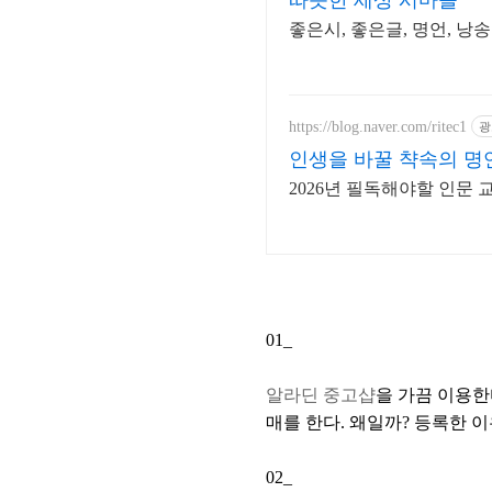
따뜻한 세상 시마을
좋은시, 좋은글, 명언, 낭송
https://blog.naver.com/ritec1
광
인생을 바꿀 챡속의 명
2026년 필독해야할 인문 
01_
알라딘 중고샵
을 가끔 이용한
매를 한다. 왜일까? 등록한 
02_