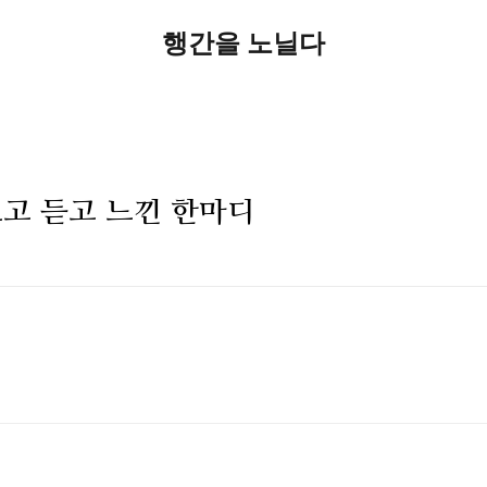
행간을 노닐다
 - 보고 듣고 느낀 한마디