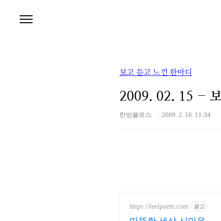
본문 바로가기
보고 듣고 느낀 한마디
2009. 02. 15
한방블르스
2009. 2. 16. 11:34
https://feelpoem.com
광고