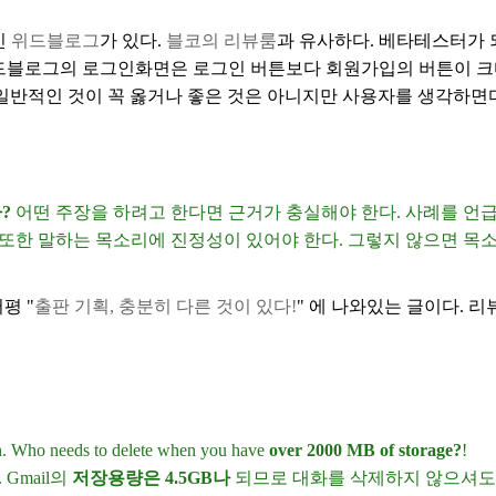
인
위드블로그
가 있다.
블코의 리뷰룸
과 유사하다. 베타테스터가 
위드블로그의 로그인화면은 로그인 버튼보다 회원가입의 버튼이 크다
일반적인 것이 꼭 옳거나 좋은 것은 아니지만 사용자를 생각하면다
?
어떤 주장을 하려고 한다면 근거가 충실해야 한다. 사례를 언
. 또한 말하는 목소리에 진정성이 있어야 한다. 그렇지 않으면 목
서평 "
출판 기획, 충분히 다른 것이 있다!
" 에 나와있는 글이다. 리
sh. Who needs to delete when you have
over 2000 MB of storage?
!
Gmail의
저장용량은 4.5GB나
되므로 대화를 삭제하지 않으셔도