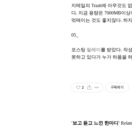
지메일의 Trash에 아무것도
다. 지금 용량은 7000MB
얶매이는 것도 좋지않다. 하지
05_
포스팅
릴레이
를 받았다. 작
못하고 있다가 누가 하품을 하
2
구독하기
'보고 듣고 느낀 한마디'
Relate