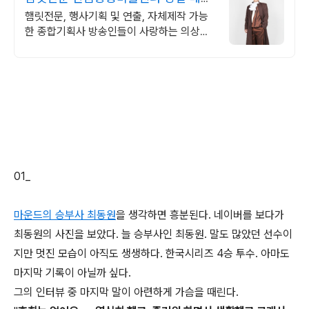
및 수령가능!
햄릿전문, 행사기획 및 연출, 자체제작 가능
한 종합기획사 방송인들이 사랑하는 의상대
여샵!
01_
마운드의 승부사 최동원
을 생각하면 흥분된다. 네이버를 보다가
최동원의 사진을 보았다. 늘 승부사인 최동원. 말도 많았던 선수이
지만 멋진 모습이 아직도 생생하다. 한국시리즈 4승 투수. 아마도
마지막 기록이 아닐까 싶다.
그의 인터뷰 중 마지막 말이 아련하게 가슴을 때린다.