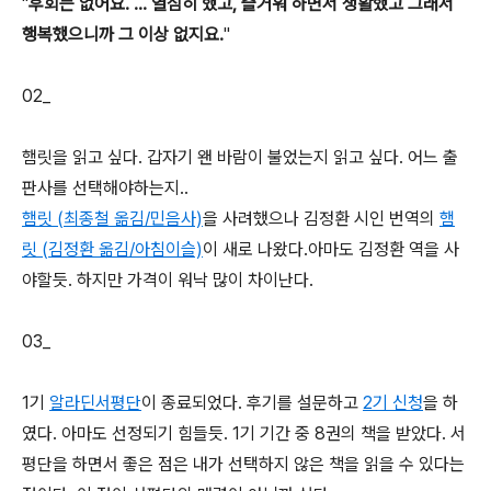
"
후회는 없어요. ... 열심히 했고, 즐거워 하면서 생활했고 그래서
행복했으니까 그 이상 없지요.
"
02_
햄릿을 읽고 싶다. 갑자기 왠 바람이 불었는지 읽고 싶다. 어느 출
판사를 선택해야하는지..
햄릿 (최종철 옮김/민음사)
을 사려했으나 김정환 시인 번역의
햄
릿 (김정환 옮김/아침이슬)
이 새로 나왔다.아마도 김정환 역을 사
야할듯. 하지만 가격이 워낙 많이 차이난다.
03_
1기
알라딘서평단
이 종료되었다. 후기를 설문하고
2기 신청
을 하
였다. 아마도 선정되기 힘들듯. 1기 기간 중 8권의 책을 받았다. 서
평단을 하면서 좋은 점은 내가 선택하지 않은 책을 읽을 수 있다는