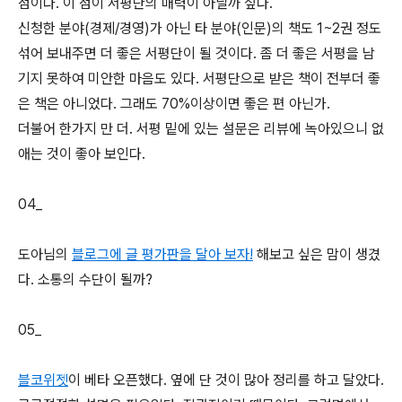
점이다. 이 점이 서평단의 매력이 아닐까 싶다.
신청한 분야(경제/경영)가 아닌 타 분야(인문)의 책도 1~2권 정도
섞어 보내주면 더 좋은 서평단이 될 것이다. 좀 더 좋은 서평을 남
기지 못하여 미안한 마음도 있다. 서평단으로 받은 책이 전부더 좋
은 책은 아니었다. 그래도 70%이상이면 좋은 편 아닌가.
더불어 한가지 만 더. 서평 밑에 있는 설문은 리뷰에 녹아있으니 없
애는 것이 좋아 보인다.
04_
도아님의
블로그에 글 평가판을 달아 보자!
해보고 싶은 맘이 생겼
다. 소통의 수단이 될까?
05_
블코위젯
이 베타 오픈했다. 옆에 단 것이 많아 정리를 하고 달았다.