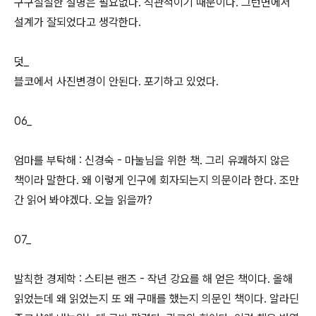
구구절절한 설명은 필요없다. 직관적이기 때문이다. 그런면에서
설계가 잘되었다고 생각한다.
덧_
블코에서 사진변경이 안된다. 포기하고 있었다.
06_
엄마를 부탁해 : 신경숙 - 마눌님을 위한 책. 그리 유쾌하지 않은
책이라 말한다. 왜 이렇게 인구에 회자되는지 의문이라 한다. 조만
간 읽어 봐야겠다. 오늘 읽을까?
07_
발칙한 경제학 : 스티븐 랜즈 - 작년 강요를 해 얻은 책이다. 올해
읽었는데 왜 읽었는지 또 왜 구매를 했는지 의문인 책이다. 알라딘