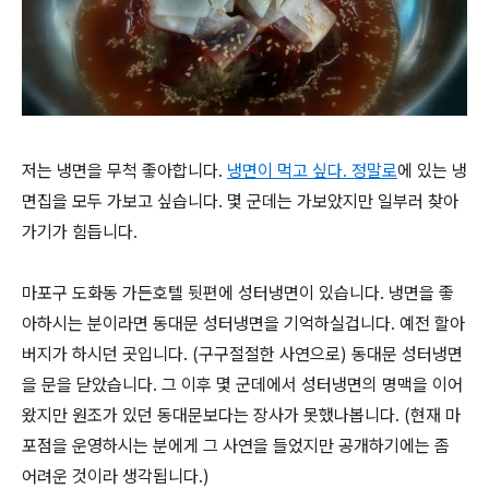
저는 냉면을 무척 좋아합니다.
냉면이 먹고 싶다. 정말로
에 있는 냉
면집을 모두 가보고 싶습니다. 몇 군데는 가보았지만 일부러 찾아
가기가 힘듭니다.
마포구 도화동 가든호텔 뒷편에 성터냉면이 있습니다. 냉면을 좋
아하시는 분이라면 동대문 성터냉면을 기억하실겁니다. 예전 할아
버지가 하시던 곳입니다. (구구절절한 사연으로) 동대문 성터냉면
을 문을 닫았습니다. 그 이후 몇 군데에서 성터냉면의 명맥을 이어
왔지만 원조가 있던 동대문보다는 장사가 못했나봅니다. (현재 마
포점을 운영하시는 분에게 그 사연을 들었지만 공개하기에는 좀
어려운 것이라 생각됩니다.)