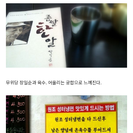
무위당 장일순과 육수. 어울리는 궁합으로 느껴진다.