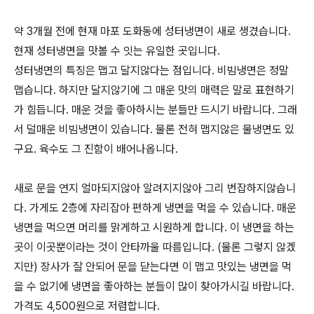
약 3개월 전에 현재 마포 도화동에 성터냉면이 새로 생겼습니다.
현재 성터냉면을 맛볼 수 잇는 유일한 곳입니다.
성터냉면의 특징은 맵고 달지않다는 점입니다. 비빔냉면은 정말
맵습니다. 하지만 달지않기에 그 매운 맛의 매력은 말로 표현하기
가 힘듭니다. 매운 것을 좋아하시는 분들만 드시기 바랍니다. 그래
서 덜매운 비빔냉면이 있습니다. 물론 전혀 맵지않은 물냉면도 있
구요. 육수도 그 진함이 배어나옵니다.
새로 문을 연지 얼마되지않아 알려지지않아 그리 번잡하지않습니
다. 가게도 2층에 자리잡아 편하게 냉면을 먹을 수 있습니다. 매운
냉면을 먹으면 머리를 맑게하고 시원하게 합니다. 이 냉면을 하는
곳이 이곳뿐이라는 것이 안타까울 따름입니다. (물론 그렇지 않겠
지만) 장사가 잘 안되어 문을 닫는다면 이 맵고 맛있는 냉면을 먹
을 수 없기에 냉면을 좋아하는 분들이 많이 찾아가시길 바랍니다.
가격도 4,500원으로 저렴합니다.