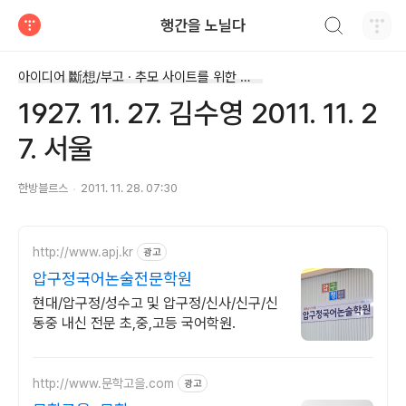
검색하기
행간을 노닐다
티스토리
아이디어 斷想/부고 · 추모 사이트를 위한 斷想
1927. 11. 27. 김수영 2011. 11. 2
7. 서울
한방블르스
2011. 11. 28. 07:30
http://www.apj.kr
광고
압구정국어논술전문학원
현대/압구정/성수고 및 압구정/신사/신구/신
동중 내신 전문 초,중,고등 국어학원.
http://www.문학고을.com
광고