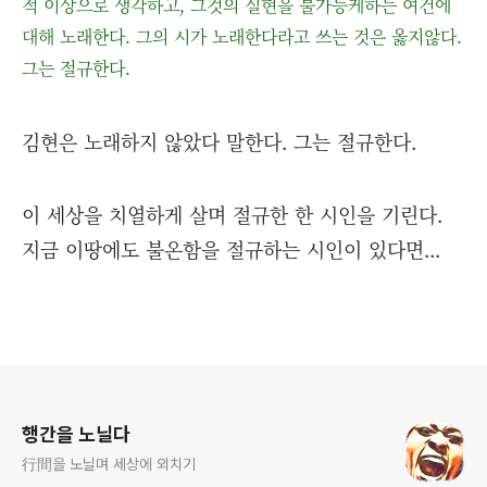
적 이상으로 생각하고, 그것의 실현을 불가능케하는 여건에
대해 노래한다. 그의 시가 노래한다라고 쓰는 것은 옳지않다.
그는 절규한다.
김현은 노래하지 않았다 말한다. 그는 절규한다.
이 세상을 치열하게 살며 절규한 한 시인을 기린다.
지금 이땅에도 불온함을 절규하는 시인이 있다면...
로그 정보
행간을 노닐다
行間을 노닐며 세상에 외치기