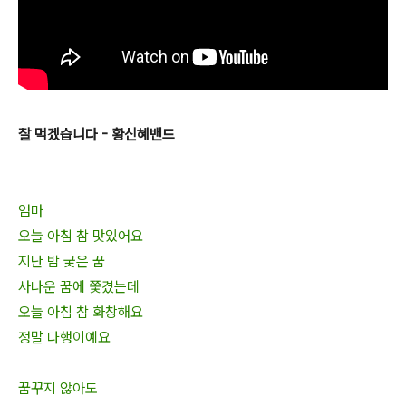
잘 먹겠습니다 - 황신혜밴드
엄마
오늘 아침 참 맛있어요
지난 밤 궂은 꿈
사나운 꿈에 쫓겼는데
오늘 아침 참 화창해요
정말 다행이예요
꿈꾸지 않아도