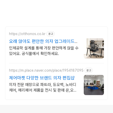
https://otthonos.co.kr
광고
오래 앉아도 편안한 의자 업그레이드위
크 ~38% 할인
인체공학 설계를 통해 가장 편안하게 앉을 수
있어요. 공식몰에서 확인하세요.
https://m.place.naver.com/place/1954187095
광고
체어마켓 다양한 브랜드 의자 편집샵
의자 전문 매장으로 파트라, 듀오백, 노바디
체어, 메리페어 제품을 전시 및 판매 온,오프
라인 최저가 의자 편집샵
로그 정보