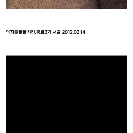
의자@둘둘치킨.종로3가.서울 2012.02.14