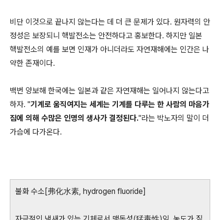
비단 이것으로 끝나지 않는다는 데 더 큰 문제가 있다. 원자력의 안
정성은 보장되니 핵발전소는 안전하다고 홍보한다. 하지만 일본
핵발전소의 예를 보면 인재가 아니더라도 자연재해에는 인간은 나
약한 존재이다.
백번 양보해 한국에는 일본과 같은 자연재해는 일어나지 않는다고
하자. "
기계로 움직여지는 세계는 기계를 다루는 한 사람의 마음가
짐에 의해 수많은 인명의 생사가 결정된다.
"라는 박노자의 말이 더
가슴에 다가온다.
불화 수소[弗化水素, hydrogen fluoride]
자극적인 냄새가 있는 기체로서 맹독성(猛毒性)임. 농도가 짙