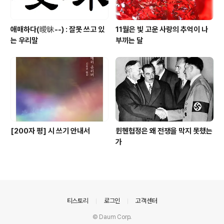
애매하다(曖昧--) : 잘못 쓰고 있
11월은 빛 고운 사랑의 추억이 나
는 우리말
부끼는 달
[200자 평] 시 쓰기 안내서
뮌헨협정은 왜 전쟁을 막지 못했는
가
의안내
티스토리
로그인
고객센터
© Daum Corp.