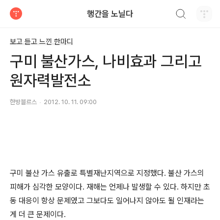
검색하기
행간을 노닐다
티스토리
보고 듣고 느낀 한마디
구미 불산가스, 나비효과 그리고
원자력발전소
한방블르스
2012. 10. 11. 09:00
구미 불산 가스 유출로 특별재난지역으로 지정했다. 불산 가스의
피해가 심각한 모양이다. 재해는 언제나 발생할 수 있다. 하지만 초
동 대응이 항상 문제였고 그보다도 일어나지 않아도 될 인재라는
게 더 큰 문제이다.