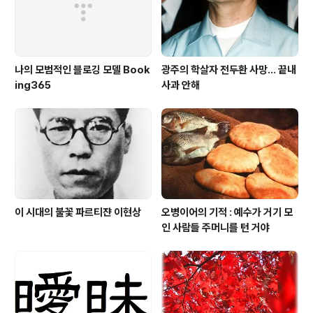
나의 모범적인 블로깅 모델 Book
광주의 학살자 전두환 사망... 끝내
ing365
사과 안해
이 시대의 불꽃 파르티쟌 이현상
오병이어의 기적 : 예수가 거기 모
인 사람들 주머니를 턴 거야