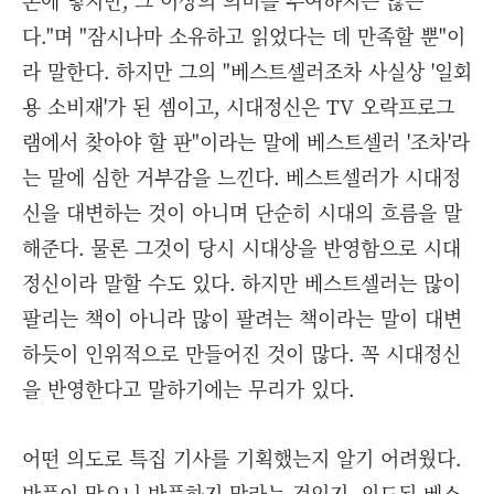
손에 넣지만, 그 이상의 의미를 부여하지는 않는
다."며 "잠시나마 소유하고 읽었다는 데 만족할 뿐"이
라 말한다. 하지만 그의 "베스트셀러조차 사실상 '일회
용 소비재'가 된 셈이고, 시대정신은 TV 오락프로그
램에서 찾아야 할 판"이라는 말에 베스트셀러 '조차'라
는 말에 심한 거부감을 느낀다. 베스트셀러가 시대정
신을 대변하는 것이 아니며 단순히 시대의 흐름을 말
해준다. 물론 그것이 당시 시대상을 반영함으로 시대
정신이라 말할 수도 있다. 하지만 베스트셀러는 많이
팔리는 책이 아니라 많이 팔려는 책이라는 말이 대변
하듯이 인위적으로 만들어진 것이 많다. 꼭 시대정신
을 반영한다고 말하기에는 무리가 있다.
어떤 의도로 특집 기사를 기획했는지 알기 어려웠다.
반품이 많으니 반품하지 말라는 것인지, 의도된 베스