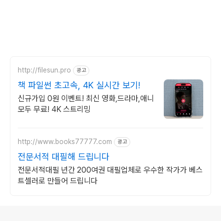
http://filesun.pro
광고
책 파일썬 초고속, 4K 실시간 보기!
신규가입 0원 이벤트! 최신 영화,드라마,애니
모두 무료! 4K 스트리밍
http://www.books77777.com
광고
전문서적 대필해 드립니다
전문서적대필 년간 200여권 대필업체로 우수한 작가가 베스
트셀러로 만들어 드립니다
로그 정보