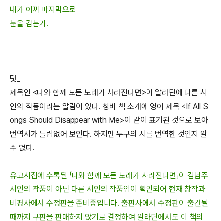
내가 어찌 마지막으로
눈을 감는가.
덧_
제목인 <나와 함께 모든 노래가 사라진다면>이 알라딘에 다른 시
인의 작품이라는 알림이 있다. 창비 책 소개에 영어 제목 <If All S
ongs Should Disappear with Me>이 같이 표기된 것으로 보아
번역시가 틀림없어 보인다. 하지만 누구의 시를 번역한 것인지 알
수 없다.
유고시집에 수록된 「나와 함께 모든 노래가 사라진다면」이 김남주
시인의 작품이 아닌 다른 시인의 작품임이 확인되어 현재 창작과
비평사에서 수정판을 준비중입니다. 출판사에서 수정판이 출간될
때까지 구판을 판매하지 않기로 결정하여 알라딘에서도 이 책의