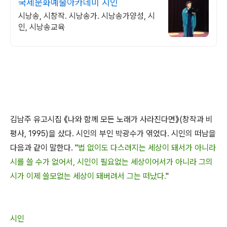
국제문화예술아카데미 시인
시낭송, 시창작. 시낭송가. 시낭송가양성, 시
인, 시낭송교육
김남주 유고시집 《나와 함께 모든 노래가 사라진다면》(창작과 비
평사, 1995)을 샀다. 시인의 부인 박광수가 엮었다. 시인의 떠남을
다음과 같이 말한다. "
법 없이도 다스려지는 세상이 돼서가 아니라
시를 쓸 수가 없어서, 시인이 필요없는 세상이어서가 아니라 그의
시가 이제 쓸모없는 세상이 돼버려서 그는 떠났다.
"
시인