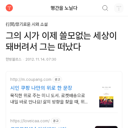
검색하기
행간을 노닐다
티스토리
行間/향기로운 시와 소설
그의 시가 이제 쓸모없는 세상이
돼버려서 그는 떠났다
한방블르스
2012. 11. 14. 07:30
http://m.coupang.com
광고
시인 쿠팡 나만의 위로 한 문장
묵직한 위로 주는 미니 도서. 로켓배송으로
내일 바로 만나요! 삶의 방향을 찾을 때, 위로
가 필요할 때. 당신의 마음의 나침반!
https://loveicaa.com/
광고