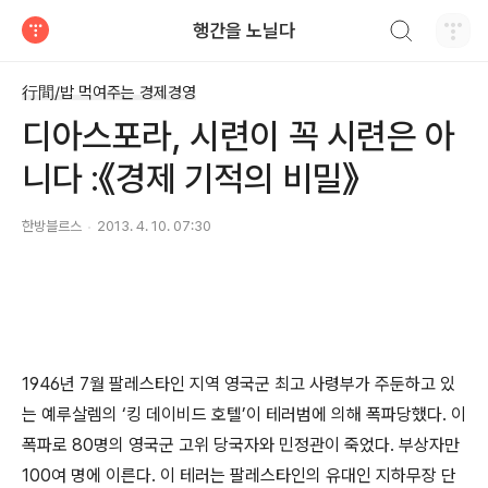
검색하기
행간을 노닐다
티스토리
行間/밥 먹여주는 경제경영
디아스포라, 시련이 꼭 시련은 아
니다 :《경제 기적의 비밀》
한방블르스
2013. 4. 10. 07:30
1946년 7월 팔레스타인 지역 영국군 최고 사령부가 주둔하고 있
는 예루살렘의 ‘킹 데이비드 호텔’이 테러범에 의해 폭파당했다. 이
폭파로 80명의 영국군 고위 당국자와 민정관이 죽었다. 부상자만
100여 명에 이른다. 이 테러는 팔레스타인의 유대인 지하무장 단