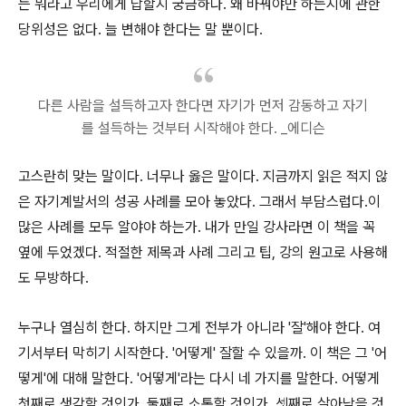
는 뭐라고 우리에게 답할지 궁금하다. 왜 바꿔야만 하는지에 관한
당위성은 없다. 늘 변해야 한다는 말 뿐이다.
다른 사람을 설득하고자 한다면 자기가 먼저 감동하고 자기
를 설득하는 것부터 시작해야 한다. _에디슨
고스란히 맞는 말이다. 너무나 옳은 말이다. 지금까지 읽은 적지 않
은 자기계발서의 성공 사례를 모아 놓았다. 그래서 부담스럽다.이
많은 사례를 모두 알야야 하는가. 내가 만일 강사라면 이 책을 꼭
옆에 두었겠다. 적절한 제목과 사례 그리고 팁, 강의 원고로 사용해
도 무방하다.
누구나 열심히 한다. 하지만 그게 전부가 아니라 '잘'해야 한다. 여
기서부터 막히기 시작한다. '어떻게' 잘할 수 있을까. 이 책은 그 '어
떻게'에 대해 말한다. '어떻게'라는 다시 네 가지를 말한다. 어떻게
첫째로 생각할 것인가, 둘째로 소통할 것인가, 셋째로 살아남을 것