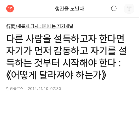
검색하기
행간을 노닐다
티스토리
行間/새롭게 다시 태어나는 자기개발
다른 사람을 설득하고자 한다면
자기가 먼저 감동하고 자기를 설
득하는 것부터 시작해야 한다 :
《어떻게 달라져야 하는가》
한방블르스
2014. 11. 10. 07:30