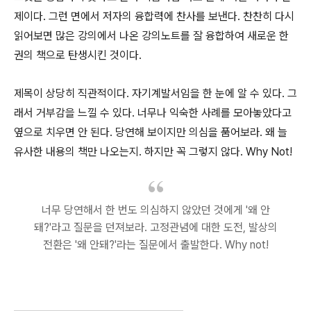
제이다. 그런 면에서 저자의 융합력에 찬사를 보낸다. 찬찬히 다시
읽어보면 많은 강의에서 나온 강의노트를 잘 융합하여 새로운 한
권의 책으로 탄생시킨 것이다.
제목이 상당히 직관적이다. 자기계발서임을 한 눈에 알 수 있다. 그
래서 거부감을 느낄 수 있다. 너무나 익숙한 사례를 모아놓았다고
옆으로 치우면 안 된다. 당연해 보이지만 의심을 품어보라. 왜 늘
유사한 내용의 책만 나오는지. 하지만 꼭 그렇지 않다. Why Not!
너무 당연해서 한 번도 의심하지 않았던 것에게 '왜 안
돼?'라고 질문을 던져보라. 고정관념에 대한 도전, 발상의
전환은 '왜 안돼?'라는 질문에서 출발한다. Why not!