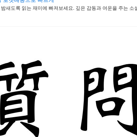
팡 로켓배송으로 빠르게
밤새도록 읽는 재미에 빠져보세요. 깊은 감동과 여운을 주는 소