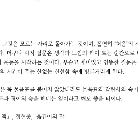
그것은 모르는 자리로 돌아가는 것이며, 홀연히 ‘처음’의 시
다. 더구나 시적 질문은 생각과 느낌의 싹이 트는 순간으로 타
의 운동을 시작하는 것이다. 우습고 재미있고 엉뚱한 질문은
의 시간이 주는 한없는 신선함 속에 빙글거리게 한다.
은 꼭 물음표를 붙이지 않았더라도 물음표와 감탄사의 숲이
문과 경이의 숲을 헤매는 일이라고 해도 좋을 터이다.
 책』,
정현종,
옮긴이의 말