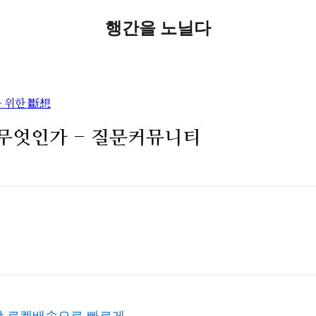
행간을 노닐다
 위한 斷想
무엇인가 - 질문커뮤니티