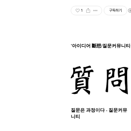
1
구독하기
'아이디어 斷想/질문커뮤니티를
질문은 과정이다 - 질문커뮤
니티