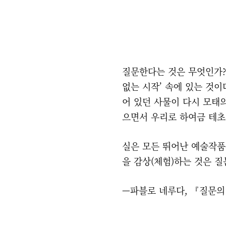
질문한다는 것은 무엇인가? 
없는 시작’ 속에 있는 것이
어 있던 사물이 다시 모태
으면서 우리로 하여금 테초
실은 모든 뛰어난 예술작품
을 감상(체험)하는 것은 질
—파블로 네루다, 『질문의