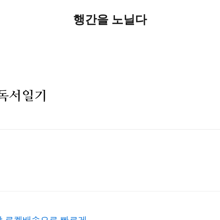
행간을 노닐다
 독서일기