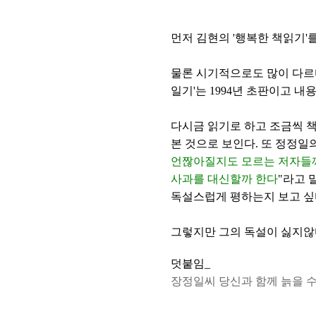
먼저 김현의 '행복한 책읽기'를
물론 시기적으로도 많이 다르다.
일기'는 1994년 초판이고 내용은
다시금 읽기로 하고 조금씩 
본 것으로 보인다. 또 정정일
언짢아질지도 모르는 저자들께
사과를 대신할까 한다
"라고 
독설스럽게 평하는지 보고 싶
그렇지만 그의 독설이 싫지않다
덧붙임_
장정일씨 당신과 함께 늙을 