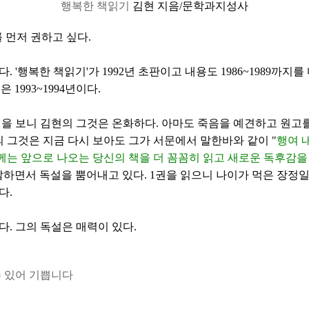
행복한 책읽기
김현 지음/문학과지성사
 먼저 권하고 싶다.
 '행복한 책읽기'가 1992년 초판이고 내용도 1986~1989까지를
 1993~1994년이다.
책을 보니 김현의 그것은 온화하다. 아마도 죽음을 예견하고 원고
의 그것은 지금 다시 보아도 그가 서문에서 말한바와 같이 "
행여 
는 앞으로 나오는 당신의 책을 더 꼼꼼히 읽고 새로운 독후감을
말하면서 독설을 뿜어내고 있다. 1권을 읽으니 나이가 먹은 장정일
다.
. 그의 독설은 매력이 있다.
수 있어 기쁩니다