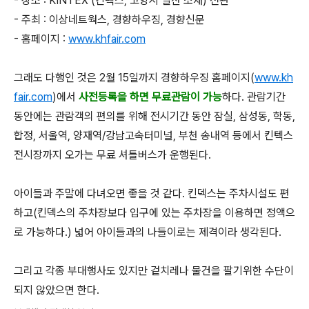
- 장소 : KINTEX (킨텍스, 고양시 일산 소재) 전관
- 주최 : 이상네트웍스, 경향하우징, 경향신문
- 홈페이지 :
www.khfair.com
그래도 다행인 것은 2월 15일까지 경향하우징 홈페이지(
www.kh
fair.com
)에서
사전등록을 하면 무료관람이 가능
하다. 관람기간
동안에는 관람객의 편의를 위해 전시기간 동안 잠실, 삼성동, 학동,
합정, 서울역, 양재역/강남고속터미널, 부천 송내역 등에서 킨텍스
전시장까지 오가는 무료 셔틀버스가 운행된다.
아이들과 주말에 다녀오면 좋을 것 같다. 킨덱스는 주차시설도 편
하고(킨덱스의 주차장보다 입구에 있는 주차장을 이용하면 정액으
로 가능하다.) 넓어 아이들과의 나들이로는 제격이라 생각된다.
그리고 각종 부대행사도 있지만 겉치레나 물건을 팔기위한 수단이
되지 않았으면 한다.