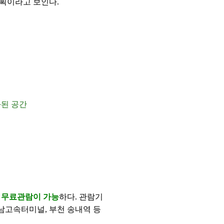
획이라고 보인다.
화된 공간
 무료관람이 가능
하다. 관람기
강남고속터미널, 부천 송내역 등