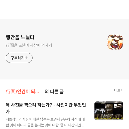
로그 정보
행간을 노닐다
行間을 노닐며 세상에 외치기
구독하기
더보기
行間/인간이 되기 위한 인문
의 다른 글
왜 사진을 찍으려 하는가? - 사진이란 무엇인
가
글 내용
최민식님의 사진에 대한 담론을 보면서 단순히 사진에 대
한 것이 아니라 글을 쓴다는 것에 대한, 좀 더 나간다면 삶