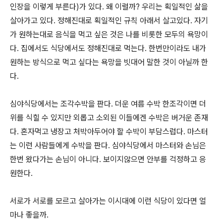
인장을 이렇게 부른다)가 있다. 왜 이럴까? 우리는 획일적인 삶을
살아가고 있다. 정해진대로 획일적인 규칙 아래서 살고있다. 자기
가 원하는대로 음식을 먹고 싶은 것은 나를 비롯한 모두의 욕망이
다. 집에서도 식당에서도 정해진대로 먹는다. 한번만이라도 내가
원하는 방식으로 먹고 싶다는 욕망을 빗대어 말한 것이 아닐까 한
다.
심야식당에서는 조각수박을 판다. 더운 여름 수박 한조각이면 더
위를 식힐 수 있지만 외롭고 소외된 이들에겐 수박은 버거운 존재
다. 혼자먹고 냉장고 처박아두어야 할 수박이 부담스럽다. 마스터
는 이런 사람들에게 수박을 판다. 심야식당에서 마스터와 손님은
한번 왔다가는 손님이 아니다. 보이지않으면 안부를 걱정하고 응
원한다.
서로가 서로를 모르고 살아가는 이시대에 이런 식당이 있다면 얼
마나 좋을까.