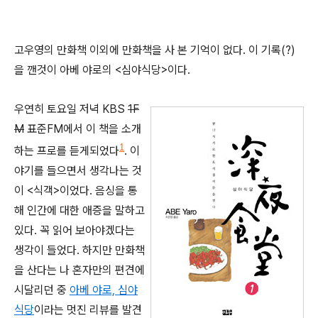
고우영의 만화책 이외에 만화책을 사 본 기억이 없다. 이 기록(?)
을 깬것이 아베 야로의 <심야식당>이다.
우연히 토요일 저녁 KBS
1F
M
표준FM에서 이 책을 소개
1
하는 프로를 듣게되었다
. 이
야기를 들으면서 생각나는 것
이 <식객>이었다. 음싱을 통
해 인간에 대한 애증을 말하고
있다. 꼭 읽어 보아야겠다는
생각이 들었다. 하지만 만화책
을 산다는 나 혼자만의 편견에
시달리던 중
아베 야로, 심야
식당
이라는 멋진 리뷰를 발견