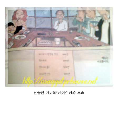
단촐한 메뉴와 심야식당의 모습