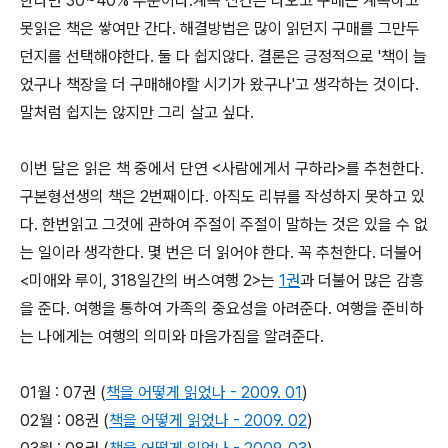
한다면 30~40% 수준이다.계속 신간은 나오고 구매는 계속하고
못읽은 책은 쌓여만 간다. 해결방법은 많이 읽던지 구매를 그만두
던지를 선택해야한다. 둘 다 쉽지않다. 결론은 긍정적으로 '책이 늘
었구나 책장을 더 구매해야할 시기가 왔구나'고 생각하는 것이다.
말처럼 쉽지는 않지만 그리 살고 싶다.
이번 달은 읽은 책 중에서 단연 <사람에게서 구하라>를 추천한다.
구본형선생의 책은 2번째이다. 아직도 리뷰를 작성하지 못하고 있
다. 한번읽고 그것에 관하여 주절이 주절이 말하는 것은 있을 수 없
는 일이라 생각한다. 몇 번은 더 읽어야 한다. 꼭 추천한다. 더불어
<미애와 루이, 318일간의 버스여행 2>는
1권
과 더불어 많은 감흥
을 준다. 여행을 통하여 가족의 중요성을 아려준다. 여행을 준비하
는 나에게는 여행의 의미와 마음가짐을 알려준다.
01월 : 07권 (
책을 어떻게 읽었나 - 2009. 01
)
02월 : 08권 (
책을 어떻게 읽었나 - 2009. 02
)