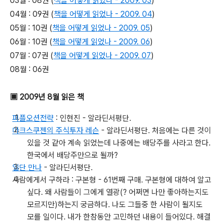
03월 : 08권 (
책을 어떻게 읽었나 - 2009. 03
)
04월 : 09권 (
책을 어떻게 읽었나 - 2009. 04
)
05월 : 10권 (
책을 어떻게 읽었나 - 2009. 05
)
06월 : 10권 (
책을 어떻게 읽었나 - 2009. 06
)
07월 : 07권 (
책을 어떻게 읽었나 - 2009. 07
)
08월 : 06권
▣ 2009년 8월 읽은 책
퍼플오션전략
: 인현진 - 알라딘서평단.
마크스쿠젠의 주식투자 레슨
- 알라딘서평단. 처음에는 다른 것이
있을 것 같아 계속 읽었는데 나중에는 배당주를 사라고 한다.
한국에서 배당주만으로 될까?
일단 만나
- 알라딘서평단.
사람에게서 구하라 : 구본형 - 61번째 구매. 구본형에 대하여 알고
싶다. 왜 사람들이 그에게 열광(? 어쩌면 나만 좋아하는지도
모르지만)하는지 궁금하다. 나도 그들중 한 사람이 될지도
모를 일이다. 내가 한참동안 고민하던 내용이 들어있다. 해결