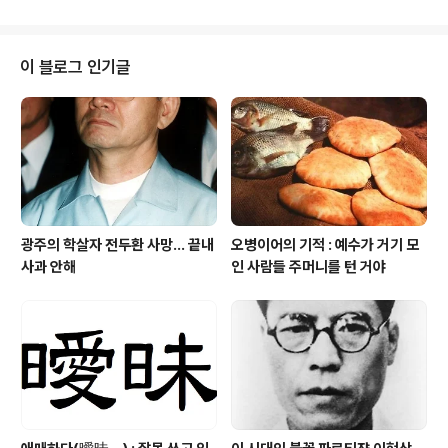
씩 읽기로 하였는데 꼭 그 이유보다는 막연한 희망이나 계획보다는 현실에 닥칠
문제를 다시금 바라보게 되었다. 굳이 여행이라는 것에 국한하지않고 삶에 적용
하여도 같은 결론이다. 는 한국사를 다른 시각에서 바라보게 하였고 전쟁이라는
이 블로그 인기글
단면으로 또는 역사의 한 흐름이라는 측면에서 전쟁이 아닌 전쟁이라는 본연의
모습을 보게..
광주의 학살자 전두환 사망... 끝내
오병이어의 기적 : 예수가 거기 모
사과 안해
인 사람들 주머니를 턴 거야