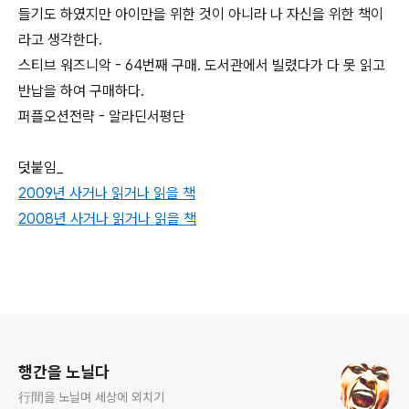
들기도 하였지만 아이만을 위한 것이 아니라 나 자신을 위한 책이
라고 생각한다.
스티브 워즈니악 - 64번째 구매. 도서관에서 빌렸다가 다 못 읽고
반납을 하여 구매하다.
퍼플오션전략 - 알라딘서평단
덧붙임_
2009년 사거나 읽거나 읽을 책
2008년 사거나 읽거나 읽을 책
로그 정보
행간을 노닐다
行間을 노닐며 세상에 외치기