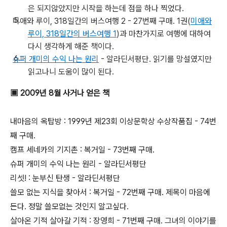
은 되지않았지만 시작을 하는데 점을 하나 찍었다.
미애와 루이, 318일간의 버스여행 2 - 27번째 구매. 1권(
미애와
루이, 318일간의 버스여행 1
)과 마찬가지로 여행에 대하여
다시 생각하게 해준 책이다.
슈퍼 개미의 수익 나는 원리
- 알라딘서평단. 읽기를 망설였지만
읽고나니 도움이 많이 된다.
▣ 2009년 8월 사거나 얻은 책
내마음의 옥탑방 : 1999년 제23회 이상문학상 수상작품집 - 74번
째 구매.
캠프 세네카의 기지촌 : 복거일 - 73번째 구매.
슈퍼 개미의 수익 나는 원리 - 알라딘서평단
리셋! : 눈부신 탄생 - 알라딘서평단
쓸모 없는 지식을 찾아서 : 복거일 - 72번째 구매. 제목이 마음에
든다. 정말 쓸모없는 것인지 알고싶다.
살아온 기적 살아갈 기적 : 장영희 - 71번째 구매. 그녀의 이야기를