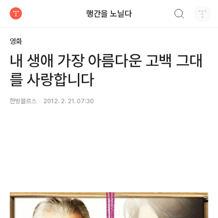
검색하기
행간을 노닐다
티스토리
영화
내 생애 가장 아름다운 고백 그대
를 사랑합니다
한방블르스
2012. 2. 21. 07:30