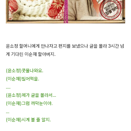
윤소정 할머니에게 만나자고 편지를 보냈으나 글을 몰라 3시간 넘
게 기다린 이순재 할아버지.
(윤소정)콧물나와요.
(이순재)빌어먹을.
....
(윤소정)제가 글을 몰라서...
(이순재)그럼 까막눈이야.
...
(이순재)시계 볼 줄 알지.