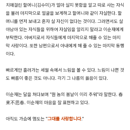
치매걸린 할머니(김수미)가 얼마 살지 못함을 알고 따로 사는 자식
을 불러 마지막으로 얼굴을 보게하고 할머니와 같이 자살한다. 할
머니를 먼저 보내고 혼자 살 자신이 없다는 것이다. 그러면서도 살
아남아 있는 자식들을 위하여 자살임을 알리지 말라고 이순재에게
부탁한다. 아버지로서 자식들에게 마지막으로 해줄 수 있는 마지
막 사랑이다. 또한 남편으로서 아내에게 해 줄 수 있는 마지막 동행
이다.
빠르게만 흘러가는 세월 속에서 느림을 볼 수 있다. 느림이 나쁜 것
도 빠름이 좋은 것도 아니다. 각기 그 나름의 옳음이 있다.
이순재는 달을 쳐다보며 "뭔 놈의 봄날이 이리 추워"라 말한다. 春
來不思春. 이순재의 마음을 잘 표현하고 있다.
아직도 가슴에 맴도는 "
그대를 사랑합니다
."