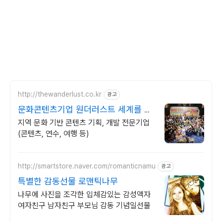
http://thewanderlust.co.kr
광고
문화콘텐츠기업 원더러스트 세계를 움
직이는 로컬
지역 문화 기반 콘텐츠 기획, 개발 전문기업
(콘텐츠, 연수, 여행 등)
http://smartstore.naver.com/romanticnamu
광고
특별한 감동선물 로맨틱나무
나무에 사진을 조각한 입체감있는 감성액자
여자친구 남자친구 부모님 감동 기념일선물