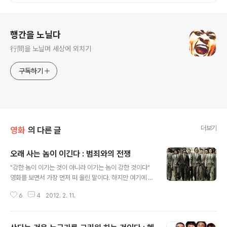
로그 정보
행간을 노닐다
行間을 노닐며 세상에 외치기
구독하기
더보기
영화
의 다른 글
오래 사는 놈이 이긴다 : 범죄와의 전쟁
글 내용
"강한 놈이 이기는 것이 아니라 이기는 놈이 강한 것이다"
영화를 보면서 가장 먼저 떠 올린 말이다. 하지만 여기에 하
나를 더하고 싶다. 상대에게 무조건 이기는 방법이 있다. 그
6
4
2012. 2. 11.
것은 상대보다 오래 살아남는 것이다. 즉 오래 살아남는 놈
이 이긴다. 반달 최익현(최민식)이 가장 질기게 살아남아
또 새로운 날을 생각하게 만든다. 여기서 반달은 건달도 아