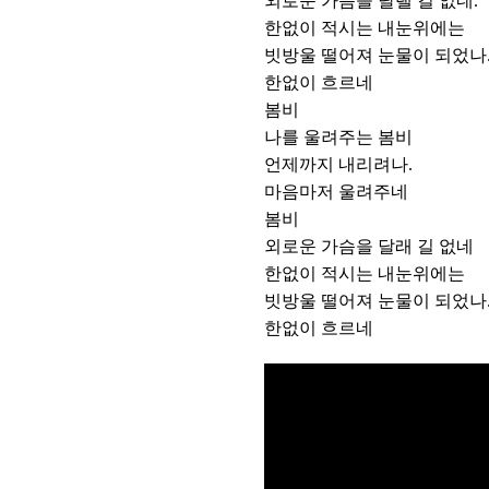
외로운 가슴을 달랠 길 없네.
한없이 적시는 내눈위에는
빗방울 떨어져 눈물이 되었나
한없이 흐르네
봄비
나를 울려주는 봄비
언제까지 내리려나.
마음마저 울려주네
봄비
외로운 가슴을 달래 길 없네
한없이 적시는 내눈위에는
빗방울 떨어져 눈물이 되었나
한없이 흐르네