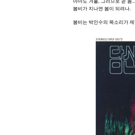
아마도 겨울, 그러므로 곧 봄..
봄비가 지나면 봄이 되려나.
봄비는 박인수의 목소리가 제일