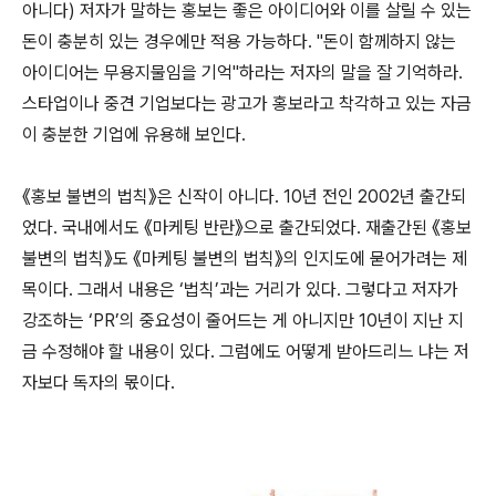
아니다) 저자가 말하는 홍보는 좋은 아이디어와 이를 살릴 수 있는
돈이 충분히 있는 경우에만 적용 가능하다. "돈이 함께하지 않는
아이디어는 무용지물임을 기억"하라는 저자의 말을 잘 기억하라.
스타업이나 중견 기업보다는 광고가 홍보라고 착각하고 있는 자금
이 충분한 기업에 유용해 보인다.
《홍보 불변의 법칙》은 신작이 아니다. 10년 전인 2002년 출간되
었다. 국내에서도 《마케팅 반란》으로 출간되었다. 재출간된 《홍보
불변의 법칙》도 《마케팅 불변의 법칙》의 인지도에 묻어가려는 제
목이다. 그래서 내용은 ‘법칙’과는 거리가 있다. 그렇다고 저자가
강조하는 ‘PR’의 중요성이 줄어드는 게 아니지만 10년이 지난 지
금 수정해야 할 내용이 있다. 그럼에도 어떻게 받아드리느 냐는 저
자보다 독자의 몫이다.