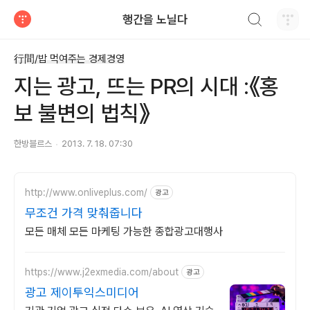
검색하기
행간을 노닐다
티스토리
行間/밥 먹여주는 경제경영
지는 광고, 뜨는 PR의 시대 :《홍
보 불변의 법칙》
한방블르스
2013. 7. 18. 07:30
http://www.onliveplus.com/
광고
무조건 가격 맞춰줍니다
모든 매체 모든 마케팅 가능한 종합광고대행사
https://www.j2exmedia.com/about
광고
광고 제이투익스미디어