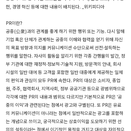
헌, 경영 혁신 등에 대한 내용이 배치된다. _위키피디아
PR이란?
공중(公衆)과의 관계를 좋게 하기 위한 행위 또는 기능. 다시 말해
기업 혹은 단체가 관계하는 공중의 이해와 협력을 얻기 위해 자신
의 목표 방향과 의지를 커뮤니케이션 수단으로써 선전·설득하는
행위를 말한다. 자사의 활동을 알리기 위한 각종 간행물의 발간, 정
부 기관에 대한 재정적·정보적·기술적 지원, 방문객의 안내, 회사
시설의 일반 대여 등 고객을 포함한 일반 대중에게 제공하는 일체
의 편익과 관심이 모두 PR에 속한다. PR의 대상은 소비자, 종업
원, 주주, 협력회사, 지역사회, 정부 공공기관 등으로 광범위하므로
각각에 대한 PR의 내용과 범위도 다르지만 기본적으로 PR은 '공
중의 이익'과 관련된다는 점에서 광고와 구별된다. 또 PR은 유료
의 커뮤니케이션이 아니라는 점에서 일반적으로는 광고를 포함하
는 개념으로 쓰이고, 궁극적으로는 상호이익을 도모하기 위한 선
의의 설득이라는 점에서 이기적인 목적을 가지고 대상을 자의적으