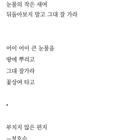
눈물의 작은 새여
뒤돌아보지 말고 그대 잘 가라
어이 어이 큰 눈물을
땅에 뿌리고
그대 잘가라
꽃상여 타고
•
부치지 않은 편지
—정호승