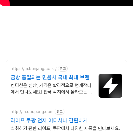
https://m.bunjang.co.kr/
광고
금방 품절되는 민음사 국내 최대 브랜
드 중고거래
컨디션은 신상, 가격은 합리적으로 번개장터
에서 만나보세요! 전국 각지에서 올라오는 전
국구 최다 상품 매일 10만 개 이상의 신규 상
품 업로드
http://m.coupang.com
광고
라이프 쿠팡 언제 어디서나 간편하게
섭취하기 편한 라이프, 쿠팡에서 다양한 제품을 만나보세요.