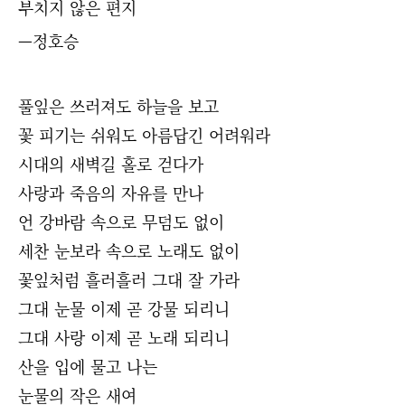
부치지 않은 편지
—정호승
풀잎은 쓰러져도 하늘을 보고
꽃 피기는 쉬워도 아름답긴 어려워라
시대의 새벽길 홀로 걷다가
사랑과 죽음의 자유를 만나
언 강바람 속으로 무덤도 없이
세찬 눈보라 속으로 노래도 없이
꽃잎처럼 흘러흘러 그대 잘 가라
그대 눈물 이제 곧 강물 되리니
그대 사랑 이제 곧 노래 되리니
산을 입에 물고 나는
눈물의 작은 새여