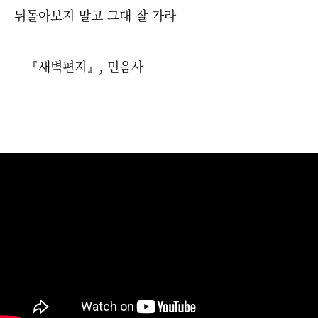
뒤돌아보지 말고 그대 잘 가라
—『새벽편지』, 민음사