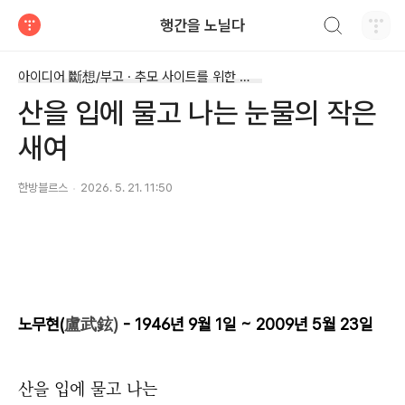
검색하기
행간을 노닐다
티스토리
아이디어 斷想/부고 · 추모 사이트를 위한 斷想
산을 입에 물고 나는 눈물의 작은
새여
한방블르스
2026. 5. 21. 11:50
노무현(
盧武鉉)
- 1946년 9월 1일 ~ 2009년 5월 23일
산을 입에 물고 나는