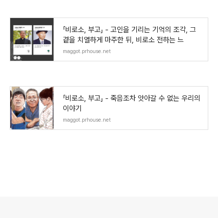
「비로소, 부고」 - 고인을 기리는 기억의 조각, 그
곁을 치열하게 마주한 뒤, 비로소 전하는 느
maggot.prhouse.net
「비로소, 부고」 - 죽음조차 앗아갈 수 없는 우리의
이야기
maggot.prhouse.net
로그 정보