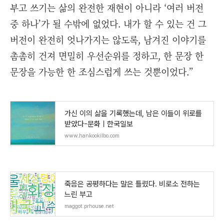
부고 쓰기는 삶의 완전한 재현이 아니라 ‘여러 버전
중 하나’가 될 수밖에 없었다. 내가 할 수 있는 건 그
버전이 완전히 엇나가지는 않도록, 남겨진 이야기를
촘촘히 건져 면밀히 우선순위를 정하고, 한 문장 한
문장을 가능한 한 조심스럽게 쓰는 것뿐이었다.”
가신 이의 삶을 기록했는데, 남은 이들이 위로를
받았다-문화ㅣ한국일보
www.hankookilbo.com
죽음은 공평하다는 말은 틀렸다. 비로소 전하는
느린 부고
maggot.prhouse.net