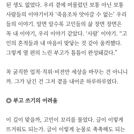
된 생도 없었다. 우리 곁에 머물렀던 보통 아닌 보통
사람들의 이야기이자 ‘죽음조차 앗아갈 수 없는’ 우리
들의 이야기. 알면 알수록 고인들의 삶 장면 장면은
꼭 내 이야기, 우리 이야기 같았다. ‘사람’ 이야기. “고
인의 흔적들과 내 마음이 맞닿는 것 같아 울컥했다.
그렇게 열 편의 느린 부고가 틈틈이 완성돼갔다.”
꼭 굵직한 업적·직위·비전만 세상을 바꾸는 건 아니니
까. 그가 남긴 건 그저 곁을 내어준 하루하루였다.
◎ 부고 쓰기의 어려움
이 길이 맞을까, 고민이 꼬리를 물었다. 글이 이렇게
뜨거워도 되는가. 글이 이렇게 눈물로 축축해도 되는