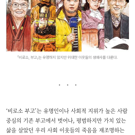
「비로소, 부고」는 유명하지 않지만 위대한 이웃들의 생애사를 다룬다.
‘비로소 부고’는 유명인이나 사회적 지위가 높은 사람
중심의 기존 부고에서 벗어나, 평범하지만 가치 있는
삶을 살았던 우리 사회 이웃들의 죽음을 재조명하는