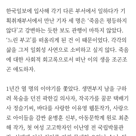
한국일보에 입사해 각기 다른 부서에서 일하다가 기
획취재부서에서 만난 기자 세 명은 ‘죽음은 평등하지
않다’고 강변하는 듯한 보도 관행이 마뜩지 않았다.
‘느린 부고’를 떠올리게 된 건 이 때문이었다. 각각의
삶을 그저 일회성 사연으로 소비하고 싶지 않다. 죽음
에 대한 사회적 회고록으로서 떠난 이의 생을 조곤조
곤 애도하자.
1년간 열 명의 이야기를 쫓았다. 생면부지 남을 구하
려 목숨을 던진 곽한길 의사자, 작곡가를 꿈꾼 택배기
사 정슬기씨, 바다를 사랑한 이유영 웹툰작가, 사랑으
로 아이들을 감싼 윤병훈 신부, 아동문학계 원로 최춘
해 작가, 첫 여성 고고학자인 이난영 전 국립박물관