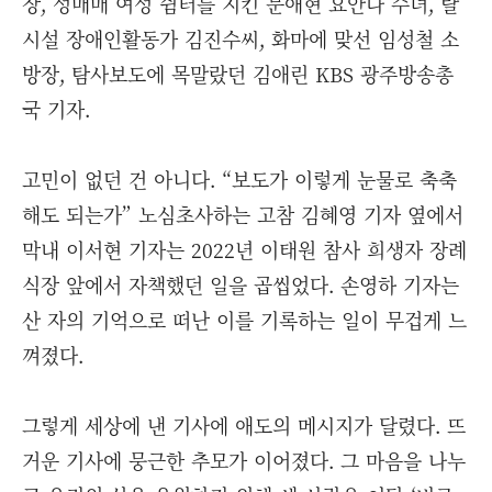
장, 성매매 여성 쉼터를 지킨 문애현 요안나 수녀, 탈
시설 장애인활동가 김진수씨, 화마에 맞선 임성철 소
방장, 탐사보도에 목말랐던 김애린 KBS 광주방송총
국 기자.
고민이 없던 건 아니다. “보도가 이렇게 눈물로 축축
해도 되는가” 노심초사하는 고참 김혜영 기자 옆에서
막내 이서현 기자는 2022년 이태원 참사 희생자 장례
식장 앞에서 자책했던 일을 곱씹었다. 손영하 기자는
산 자의 기억으로 떠난 이를 기록하는 일이 무겁게 느
껴졌다.
그렇게 세상에 낸 기사에 애도의 메시지가 달렸다. 뜨
거운 기사에 뭉근한 추모가 이어졌다. 그 마음을 나누