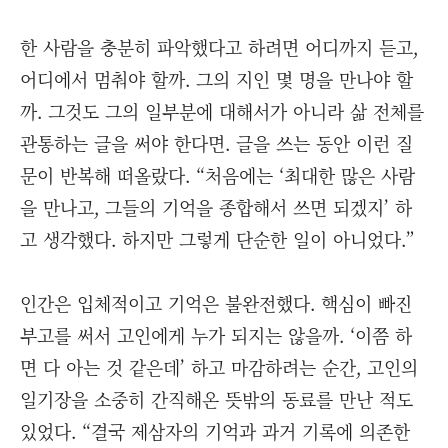
한 사람을 충분히 파악했다고 하려면 어디까지 듣고,
어디에서 멈춰야 할까. 그의 지인 몇 명을 만나야 할
까. 그것도 그의 일부분에 대해서가 아니라 삶 전체를
관통하는 글을 써야 한다면. 글을 쓰는 동안 이런 질
문이 반복해 떠올랐다. “처음에는 ‘최대한 많은 사람
을 만나고, 그들의 기억을 종합해서 쓰면 되겠지’ 하
고 생각했다. 하지만 그렇게 단순한 일이 아니었다.”
인간은 입체적이고 기억은 불완전했다. 핵심이 빠진
부고를 써서 고인에게 누가 되지는 않을까. ‘이쯤 하
면 다 아는 것 같은데’ 하고 마감하려는 순간, 고인의
일기장을 소중히 간직해온 뜻밖의 동료를 만난 적도
있었다. “결국 제삼자의 기억과 과거 기록에 의존한