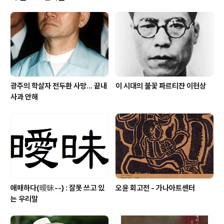
는다. 한국 사람도, 미국 사람도, 중국 사람도 죽는다. 세상
에서 겪는 일은 제각각이지만 죽음만큼은 누구에게나 공평
하다.스티브 잡스는 말했다. “죽음은 삶이 만든 최고의 발
명품이다.”아이러니하다. 가장 두려운 대상이기에 더 역설
적이다. 그러나..
광주의 학살자 전두환 사망... 끝내
이 시대의 불꽃 파르티쟌 이현상
사과 안해
애매하다(曖昧--) : 잘못 쓰고 있
오윤 회고전 - 가나아트센터
는 우리말