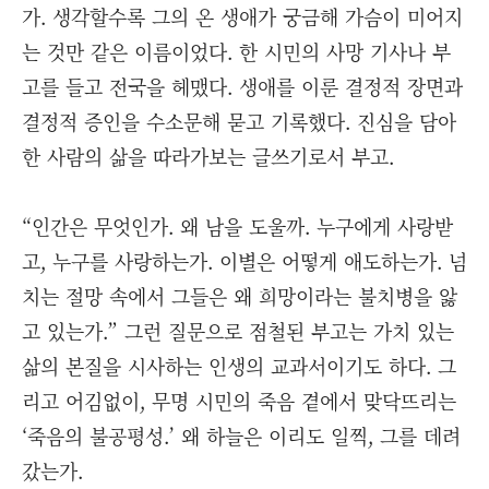
가. 생각할수록 그의 온 생애가 궁금해 가슴이 미어지
는 것만 같은 이름이었다. 한 시민의 사망 기사나 부
고를 들고 전국을 헤맸다. 생애를 이룬 결정적 장면과
결정적 증인을 수소문해 묻고 기록했다. 진심을 담아
한 사람의 삶을 따라가보는 글쓰기로서 부고.
“인간은 무엇인가. 왜 남을 도울까. 누구에게 사랑받
고, 누구를 사랑하는가. 이별은 어떻게 애도하는가. 넘
치는 절망 속에서 그들은 왜 희망이라는 불치병을 앓
고 있는가.” 그런 질문으로 점철된 부고는 가치 있는
삶의 본질을 시사하는 인생의 교과서이기도 하다. 그
리고 어김없이, 무명 시민의 죽음 곁에서 맞닥뜨리는
‘죽음의 불공평성.’ 왜 하늘은 이리도 일찍, 그를 데려
갔는가.