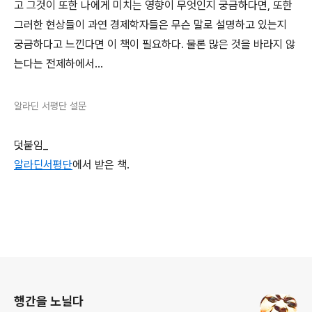
고 그것이 또한 나에게 미치는 영향이 무엇인지 궁금하다면, 또한
그러한 현상들이 과연 경제학자들은 무슨 말로 설명하고 있는지
궁금하다고 느낀다면 이 책이 필요하다. 물론 많은 것을 바라지 않
는다는 전제하에서...
알라딘 서평단 설문
덧붙임_
알라딘서평단
에서 받은 책.
로그 정보
행간을 노닐다