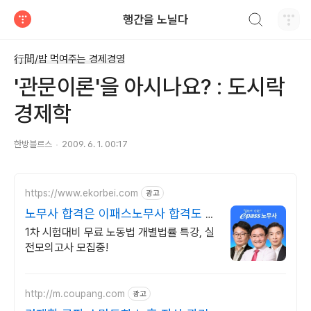
검색하기
행간을 노닐다
티스토리
行間/밥 먹여주는 경제경영
'관문이론'을 아시나요? : 도시락
경제학
한방블르스
2009. 6. 1. 00:17
https://www.ekorbei.com
광고
노무사 합격은 이패스노무사 합격도 역
시 이패스!
1차 시험대비 무료 노동법 개별법률 특강, 실
전모의고사 모집중!
http://m.coupang.com
광고