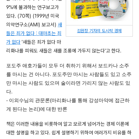
9%에 불과하는 연구보고가
있다. (70쪽) (1999년 미국
의약연구소(AMI) 보고서)
새
김원장 기자의 도시락 경제
들은 죄가 없다 : 대마초는 죄
가 없다
'새들은 죄가 없다 마
리화나를 피워도 새들은 새를 조롱에 가두지 않는다'고 한다.
포도주 애호가들이 모두 더 취하기 위해서 보드카나 소주
를 마시는 건 아니다. 포도주만 마시는 사람들도 있고 소주
만 마시는 사람도 있으며 술이라면 가리지 않는 사람도 있
다.
- 이외수님의 관문론(마리화나를 통해 강성마약에 접근하
게 된다는 논리)에 대한 반론
책은 이러한 내용을 비롯하여 알고 모르게 넘어가는 경제 이론에
대한 설명을 하고 있다. 쉽게 설명하기 위하여 여러가지 비유를 하