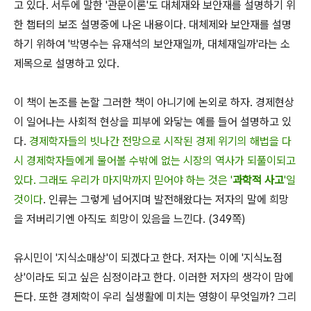
고 있다. 서두에 말한 '관문이론'도 대체재와 보안재를 설명하기 위
한 챕터의 보조 설명중에 나온 내용이다. 대체제와 보안재를 설명
하기 위하여 '박명수는 유재석의 보안재일까, 대체재일까'라는 소
제목으로 설명하고 있다.
이 책이 논조를 논할 그러한 책이 아니기에 논외로 하자. 경제현상
이 일어나는 사회적 현상을 피부에 와닿는 예를 들어 설명하고 있
다.
경제학자들의 빗나간 전망으로 시작된 경제 위기의 해법을 다
시 경제학자들에게 물어볼 수밖에 없는 시장의 역사가 되풀이되고
있다. 그래도 우리가 마지막까지 믿어야 하는 것은 '
과학적 사고
'일
것이다
. 인류는 그렇게 넘어지며 발전해왔다는 저자의 말에 희망
을 저버리기엔 아직도 희망이 있음을 느낀다. (349쪽)
유시민이 '지식소매상'이 되겠다고 한다. 저자는 이에 '지식노점
상'이라도 되고 싶은 심정이라고 한다. 이러한 저자의 생각이 맘에
든다. 또한 경제학이 우리 실생활에 미치는 영향이 무엇일까? 그리