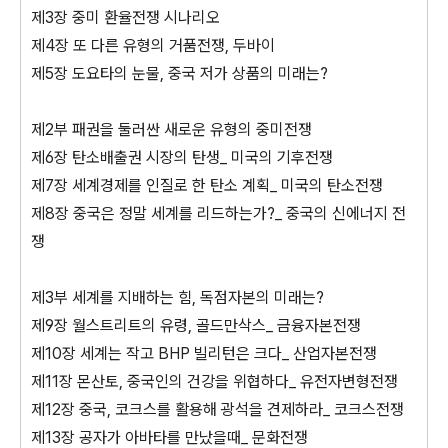
제3장 중미 환율전쟁 시나리오
제4장 또 다른 유형의 거품전쟁, 두바이
제5장 도요타의 눈물, 중국 저가 상품의 미래는?
제2부 패권을 둘러싼 새로운 유형의 중미전쟁
제6장 탄소배출권 시장의 탄생_ 미국의 기후전쟁
제7장 세계경제를 인질로 한 탄소 계획_ 미국의 탄소전쟁
제8장 중국은 정말 세계를 리드하는가?_ 중국의 신에너지 전
쟁
제3부 세계를 지배하는 힘, 독점자본의 미래는?
제9장 월스트리트의 유령, 골드만삭스_ 금융자본전쟁
제10장 세계는 작고 BHP 빌리턴은 크다_ 산업자본전쟁
제11장 몬산토, 중국인의 건강을 위협하다_ 유전자변형전쟁
제12장 중국, 코크스를 활용해 광석을 견제하라_ 코크스전쟁
제13장 공자가 아바타를 만났을때_ 문화전쟁