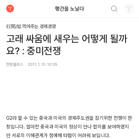
검색하기
행간을 노닐다
티스토리
行間/밥 먹여주는 경제경영
고래 싸움에 새우는 어떻게 될까
요? : 중미전쟁
한방블르스
2011. 1. 31. 10:35
G2라 할 수 있는 중국과 미국의 경제주도권을 잡기위한 전쟁이 한
창입니다. 얼마전 중국과 미국의 정상이 만나 합의를 보여하였지
만 서로의 이해관계가 첨예해 타협이 어려워 보입니다.