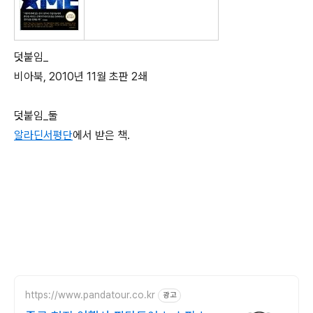
덧붙임_
비아북, 2010년 11월 초판 2쇄
덧붙임_둘
알라딘서평단
에서 받은 책.
https://www.pandatour.co.kr
광고