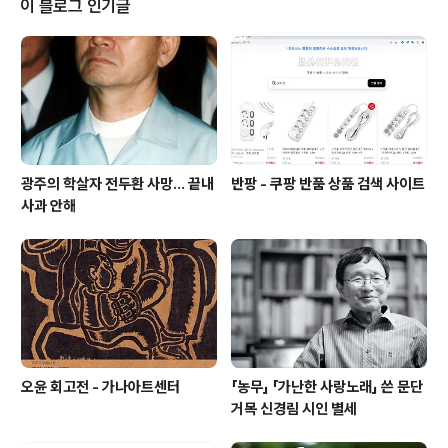
이 블로그 인기글
하지만 끝까지 책을 읽고나니 10년이라는 세월에 대한 집
착(?)의 결과라는 것을 알게 되었습니다. 나는 이렇게 현장
형으로 일했고 그 경험을 바탕으로 나중에 업무 배분의 33
3원칙이라는 것을 만들었다. 자신의 에너지와 시간을 고유
업무에 3, 조직관리 3, 나머지..
광주의 학살자 전두환 사망... 끝내
반팡 - 쿠팡 반품 상품 검색 사이트
사과 안해
오윤 회고전 - 가나아트센터
「농무」 「가난한 사랑노래」 쓴 문단
거목 신경림 시인 별세