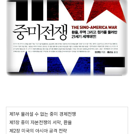
제1부 물러설 수 없는 중미 경제전쟁
제1장 중미 자본전쟁의 서막, 환율
제2장 미국의 아시아 공격 전략