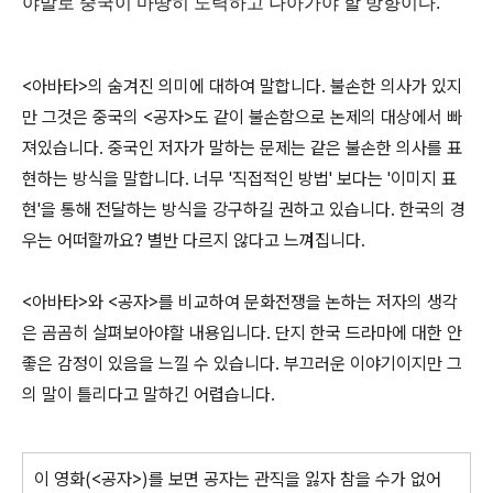
야말로 중국이 마땅히 노력하고 나아가야 할 방향이다.
<아바타>의 숨겨진 의미에 대하여 말합니다. 불손한 의사가 있지
만 그것은 중국의 <공자>도 같이 불손함으로 논제의 대상에서 빠
져있습니다. 중국인 저자가 말하는 문제는 같은 불손한 의사를 표
현하는 방식을 말합니다. 너무 '직접적인 방법' 보다는 '이미지 표
현'을 통해 전달하는 방식을 강구하길 권하고 있습니다. 한국의 경
우는 어떠할까요? 별반 다르지 않다고 느껴집니다.
<아바타>와 <공자>를 비교하여 문화전쟁을 논하는 저자의 생각
은 곰곰히 살펴보아야할 내용입니다. 단지 한국 드라마에 대한 안
좋은 감정이 있음을 느낄 수 있습니다. 부끄러운 이야기이지만 그
의 말이 틀리다고 말하긴 어렵습니다.
이 영화(<공자>)를 보면 공자는 관직을 잃자 참을 수가 없어