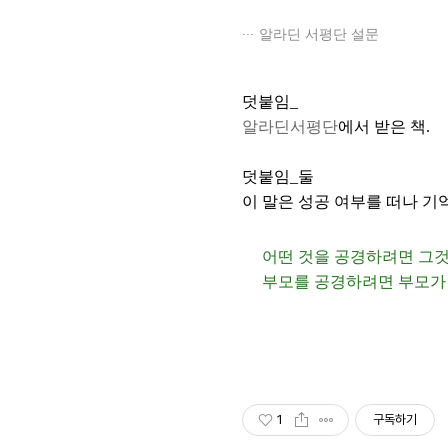
알라딘 서평단 설문
덧붙임_
알라딘서평단
에서 받은 책.
덧붙임_둘
이 말은 성공 여부를 떠나 기
어떤 것을 공경하려면 그것
부모를 공경하려면 부모가 
1
구독하기