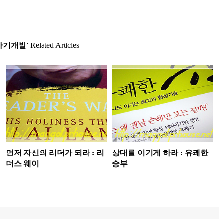
자기개발'
Related Articles
먼저 자신의 리더가 되라 : 리
상대를 이기게 하라 : 유쾌한
더스 웨이
승부