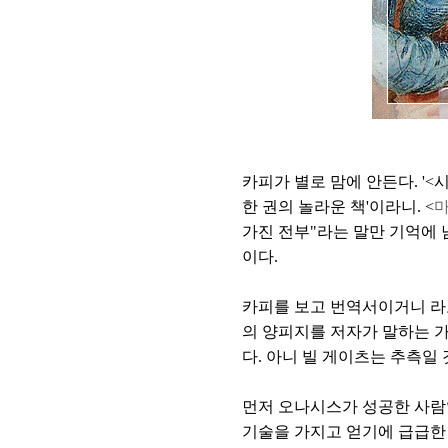
카피가 별로 맘에 안든다. '
한 권의 놀라운 책'이라니. <
마
가진 전부"라는 말만 기억에 남
이다.
카피를 보고 번역서이거니 라
의 양피지를 저자가 말하는 가장
다. 아니 빌 게이츠는 추측일
먼저 오나시스가 성공한 사람
기술을 가지고 얻기에 급급한