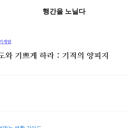
행간을 노닐다
자기개발
도와 기쁘게 하라 : 기적의 양피지