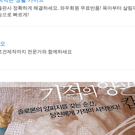
써먹는 생활 가이드
출판사 정확하게 해결하세요. 와우회원 무료반품! 육아부터 살림
송으로 빠르게!
디오
슬로건제작까지 전문가와 함께하세요