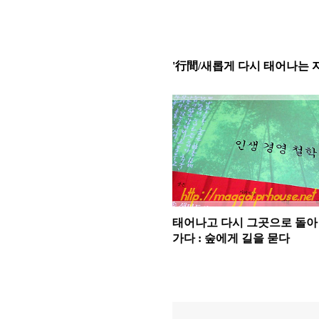
'行間/새롭게 다시 태어나는 
태어나고 다시 그곳으로 돌아
가다 : 숲에게 길을 묻다