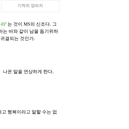
기적의 양피지
마라
' 는 것이 MS의 신조다. 그
하는 바와 같이 남을 돕기위하
 귀결되는 것인가.
 나온 말을 연상하게 한다.
렇다고 행복이라고 말할 수는 없