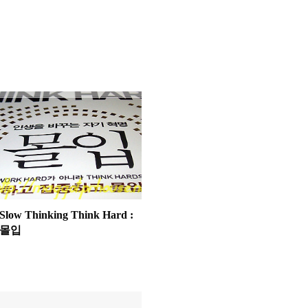
Slow Thinking Think Hard :
몰입