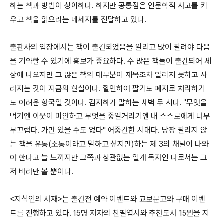
하는 책과 방법이 상이하다. 하지만 공통점은 인문학적 사고를 키
우고 책을 읽으라는 메세지를 전달하고 있다.
출판사의 입장에서는 책이 출간되었음을 알리고 많이 팔려야 다음
을 기약할 수 있기에 홍보가 중요하다. 수 많은 책들이 출간되어 세
상에 나오지만 그 많은 책의 대부분이 제목조차 알리지 못하고 사
라지는 것이 지금의 현실이다. 할인하여 팔기도 폐지로 처리하기
도 어려운 형국일 것이다. 김지하가 말하는 새벽 두 시다. "무엇을
먹기엔 이웃이 미안하고 무엇을 중얼거리기엔 내 스스로에게 너무
부끄럽다. 가만 있을 수도 없다" 어중간한 시대다. 당장 팔리지 않
는 책을 유통(소통이라고 말하고 싶지만)하는 제 3의 채널이 나와
야 한다고 늘 느끼지만 그쪽과 상관없는 일개 독자인 나로서는 그
저 바라만 볼 뿐이다.
<지식인의 서재>는 출간전 예약 이벤트와 교보문고와 구매 이벤
트를 진행하고 있다. 15명 저자의 친필엽서와 추천도서 15원을 지