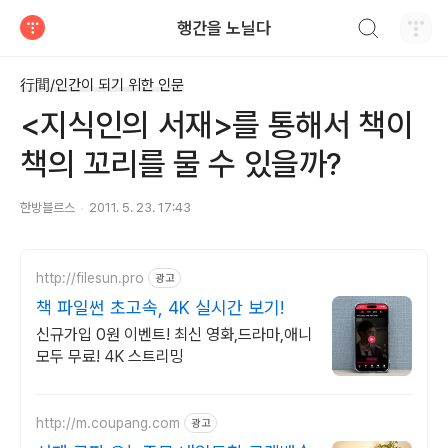
검색하기
행간을 노닐다
티스토리
行間/인간이 되기 위한 인문
<지식인의 서재>를 통해서 책이
책의 꼬리를 물 수 있을까?
한방블르스
2011. 5. 23. 17:43
http://filesun.pro
광고
책 파일썬 초고속, 4K 실시간 보기!
신규가입 0원 이벤트! 최신 영화,드라마,애니
모두 무료! 4K 스트리밍
http://m.coupang.com
광고