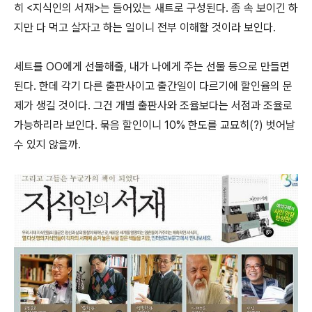
히 <지식인의 서재>는 들어있는 새트로 구성된다. 좀 속 보이긴 하
지만 다 먹고 살자고 하는 일이니 전부 이해할 것이라 보인다.
세트를 OO에게 선물해줄, 내가 나에게 주는 선물 등으로 만들면
된다. 한데 각기 다른 출판사이고 출간일이 다르기에 할인율의 문
제가 생길 것이다. 그건 개별 출판사와 조율보다는 서점과 조율로
가능하리라 보인다. 묶음 할인이니 10% 한도를 교묘히(?) 벗어날
수 있지 않을까.