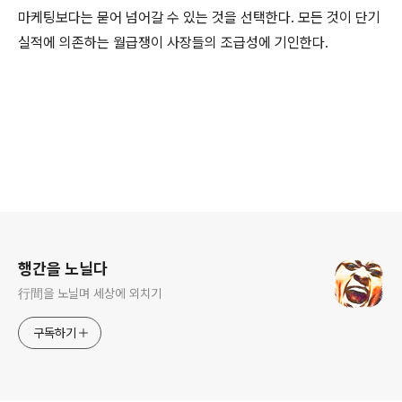
마케팅보다는 묻어 넘어갈 수 있는 것을 선택한다. 모든 것이 단기
실적에 의존하는 월급쟁이 사장들의 조급성에 기인한다.
로그 정보
행간을 노닐다
行間을 노닐며 세상에 외치기
구독하기