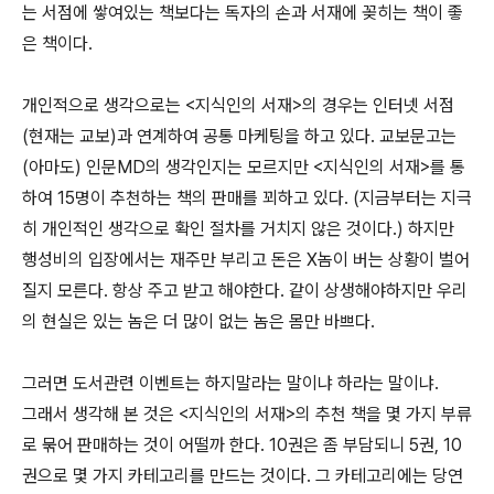
는 서점에 쌓여있는 책보다는 독자의 손과 서재에 꽂히는 책이 좋
은 책이다.
개인적으로 생각으로는 <지식인의 서재>의 경우는 인터넷 서점
(현재는 교보)과 연계하여 공통 마케팅을 하고 있다. 교보문고는
(아마도) 인문MD의 생각인지는 모르지만 <지식인의 서재>를 통
하여 15명이 추천하는 책의 판매를 꾀하고 있다. (지금부터는 지극
히 개인적인 생각으로 확인 절차를 거치지 않은 것이다.) 하지만
행성비의 입장에서는 재주만 부리고 돈은 X놈이 버는 상황이 벌어
질지 모른다. 항상 주고 받고 해야한다. 같이 상생해야하지만 우리
의 현실은 있는 놈은 더 많이 없는 놈은 몸만 바쁘다.
그러면 도서관련 이벤트는 하지말라는 말이냐 하라는 말이냐.
그래서 생각해 본 것은 <지식인의 서재>의 추천 책을 몇 가지 부류
로 묶어 판매하는 것이 어떨까 한다. 10권은 좀 부담되니 5권, 10
권으로 몇 가지 카테고리를 만드는 것이다. 그 카테고리에는 당연