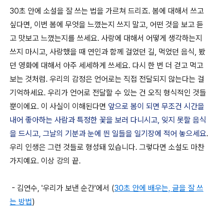
30초 안에 소설을 잘 쓰는 법을 가르쳐 드리죠. 봄에 대해서 쓰고
싶다면, 이번 봄에 무엇을 느꼈는지 쓰지 말고, 어떤 것을 보고 듣
고 맛보고 느꼈는지를 쓰세요. 사랑에 대해서 어떻게 생각하는지
쓰지 마시고, 사랑했을 때 연인과 함께 걸었던 길, 먹었던 음식, 봤
던 영화에 대해서 아주 세세하게 쓰세요. 다시 한 번 더 걷고 먹고
보는 것처럼. 우리의 감정은 언어로는 직접 전달되지 않는다는 걸
기억하세요. 우리가 언어로 전달할 수 있는 건 오직 형식적인 것들
뿐이에요. 이 사실이 이해된다면
앞으로 봄이 되면 무조건 시간을
내어 좋아하는 사람과 특정한 꽃을 보러 다니시고, 잊지 못할 음식
을 드시고, 그날의 기분과 눈에 띈 일들을 일기장에 적어 놓으세요
.
우리 인생은 그런 것들로 형성돼 있습니다. 그렇다면 소설도 마찬
가지예요. 이상 강의 끝.
- 김연수, '우리가 보낸 순간'에서 (
30초 안에 배우는, 글을 잘 쓰
는 방법
)