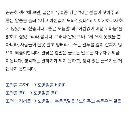
곰곰히 생각해 보면, 글쓴이 유홍준 님은 "믾은 분들이 찾아주고
좋은 말씀을 들려주시고 아낌없이 도와주셨다"고 이야기하고자 하
지 않았으랴 싶습니다. "좋은 도움말"과 "아낌없이 베푼 고마움"을
밝히고 싶었으리라 봅니다. 그러나 알맞고 바르게 쓰지 못했을 뿐
아니라, 사람들이 잘못 알고 엉터리로 쓰는 말투를 깊이 살피지 않
으며 되풀이합니다. 얄궂은 겹말은 글로든 말로든 자꾸자꾸 되풀
이됩니다. 생각하는 말하기가 되지 못하고, 생각 있는 글쓰기로 거
듭나지 못합니다.
조언을 구한다 -> 도움말을 바라다
조언을 듣다 -> 도움말을 듣다
조언과 격려를 -> 도움말과 북돋움말을 / 도와주고 북돋우는 말을