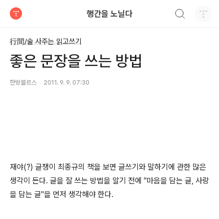
검색하기
행간을 노닐다
티스토리
行間/술 사주는 읽고쓰기
좋은 문장을 쓰는 방법
한방블르스
2011. 9. 9. 07:30
재야(?) 글쟁이 최종규의 책을 보면 글쓰기와 말하기에 관한 많은
생각이 든다. 글을 잘 쓰는 방법을 알기 전에 "마음을 담는 글, 사랑
을 담는 글"을 먼저 생각해야 한다.