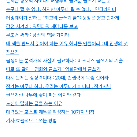
문제는 창조적 사고다 : 허병두의 즐거운 글쓰기 교실 2
누구나 할 수 있다. 하지만 아무나 될 수 없다. : 인디라이터
헤밍웨이가 말하는 "최고의 글쓰기 룰" : 문장은 짧고 힘차게
감전 시켜라 : 워딩파워 세미나를 보고
무조건 써라 : 당신의 책을 가져라
내 책을 반드시 읽어야 하는 이유 하나를 만들어라 : 내 인생의 첫
책쓰기
글쟁이는 분석가적 자질이 필요하다 : 비즈니스 글쓰기의 기술
따로 또 같이 - 영화와 글쓰기 : 영화관에서 글쓰기
다시 문제는 상상력이다 : 20대, 컨셉력에 목숨 걸어라
작가는 아무나 하나. 우리는 아무나가 아니다 : 작가사냥
글쓰기란 나무에 꽃이 피는 이치와 같다
노신이 말하는 글을 쓰는 이유
매력있는 포스트 제목을 작성하는 10가지 법칙
기사 효율적으로 쓰는 방법