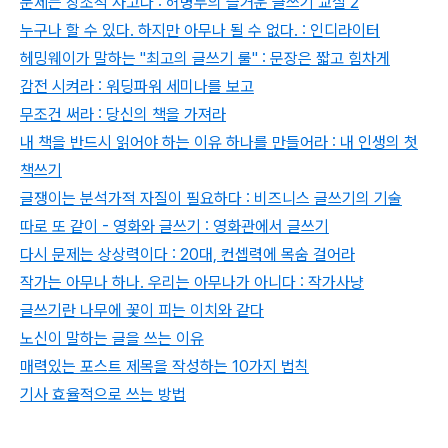
문제는 창조적 사고다 : 허병두의 즐거운 글쓰기 교실 2
누구나 할 수 있다. 하지만 아무나 될 수 없다. : 인디라이터
헤밍웨이가 말하는 "최고의 글쓰기 룰" : 문장은 짧고 힘차게
감전 시켜라 : 워딩파워 세미나를 보고
무조건 써라 : 당신의 책을 가져라
내 책을 반드시 읽어야 하는 이유 하나를 만들어라 : 내 인생의 첫
책쓰기
글쟁이는 분석가적 자질이 필요하다 : 비즈니스 글쓰기의 기술
따로 또 같이 - 영화와 글쓰기 : 영화관에서 글쓰기
다시 문제는 상상력이다 : 20대, 컨셉력에 목숨 걸어라
작가는 아무나 하나. 우리는 아무나가 아니다 : 작가사냥
글쓰기란 나무에 꽃이 피는 이치와 같다
노신이 말하는 글을 쓰는 이유
매력있는 포스트 제목을 작성하는 10가지 법칙
기사 효율적으로 쓰는 방법