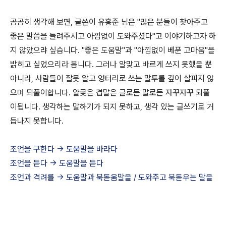
곰곰히 생각해 보면, 글쓴이 유홍준 님은 "믾은 분들이 찾아주고
좋은 말씀을 들려주시고 아낌없이 도와주셨다"고 이야기하고자 하
지 않았으랴 싶습니다. "좋은 도움말"과 "아낌없이 베푼 고마움"을
밝히고 싶었으리라 봅니다. 그러나 알맞고 바르게 쓰지 못했을 뿐
아니라, 사람들이 잘못 알고 엉터리로 쓰는 말투를 깊이 살피지 않
으며 되풀이합니다. 얄궂은 겹말은 글로든 말로든 자꾸자꾸 되풀
이됩니다. 생각하는 말하기가 되지 못하고, 생각 있는 글쓰기로 거
듭나지 못합니다.
조언을 구한다 -> 도움말을 바라다
조언을 듣다 -> 도움말을 듣다
조언과 격려를 -> 도움말과 북돋움말을 / 도와주고 북돋우는 말을