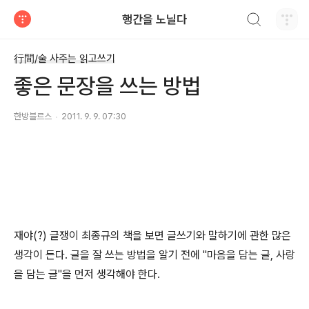
검색하기
행간을 노닐다
티스토리
行間/술 사주는 읽고쓰기
좋은 문장을 쓰는 방법
한방블르스
2011. 9. 9. 07:30
재야(?) 글쟁이 최종규의 책을 보면 글쓰기와 말하기에 관한 많은
생각이 든다. 글을 잘 쓰는 방법을 알기 전에 "마음을 담는 글, 사랑
을 담는 글"을 먼저 생각해야 한다.