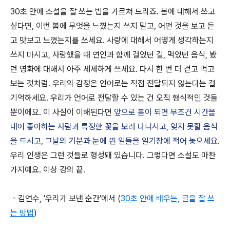
30초 안에 소설을 잘 쓰는 법을 가르쳐 드리죠. 봄에 대해서 쓰고
싶다면, 이번 봄에 무엇을 느꼈는지 쓰지 말고, 어떤 것을 보고 듣
고 맛보고 느꼈는지를 쓰세요. 사랑에 대해서 어떻게 생각하는지
쓰지 마시고, 사랑했을 때 연인과 함께 걸었던 길, 먹었던 음식, 봤
던 영화에 대해서 아주 세세하게 쓰세요. 다시 한 번 더 걷고 먹고
보는 것처럼. 우리의 감정은 언어로는 직접 전달되지 않는다는 걸
기억하세요. 우리가 언어로 전달할 수 있는 건 오직 형식적인 것들
뿐이에요. 이 사실이 이해된다면
앞으로 봄이 되면 무조건 시간을
내어 좋아하는 사람과 특정한 꽃을 보러 다니시고, 잊지 못할 음식
을 드시고, 그날의 기분과 눈에 띈 일들을 일기장에 적어 놓으세요
.
우리 인생은 그런 것들로 형성돼 있습니다. 그렇다면 소설도 마찬
가지예요. 이상 강의 끝.
- 김연수, '우리가 보낸 순간'에서 (
30초 안에 배우는, 글을 잘 쓰
는 방법
)