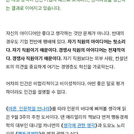
는 결과로 이어지고 있습니다.
자신의 아이디어만 좋다고 생각하는 것만 문제가 아니다. 반대의
경우도 기업 전반에 팽배해 있다.
자기 직원의 아이디어는 헛소리
다. 자기 직원이기 때문이다. 경쟁사 직원의 아이디어는 천재적이
다. 경쟁사 직원이기 때문이다.
자기 직원보다는 외부 사람, 컨설던
트의 의견을 중요하게 여기는 경영층도 혁신을 가로막는다.
어차피 인간은 비합리적이고 비이성적이다. 어떤 좋은 말로 평가
하더라도 인간을 설명할 수 없다.
《
마흔, 인문학을 만나라
》를 따라 인문의 바다에 빠져볼 생각에 읽
은 9월 3주의 추천 도서이다. 댄 애리얼리의 책보다 먼저 행동경제
학의 대부인 대니얼 카너먼의 《
생각에 관한 생각
》과 도모노 노리
오의 《
행동경제학
》을 먼저 권하고 싶다.