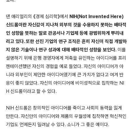
댄 애리얼리의 《경제 심리학》에서
NIH(Not Invented Here)
신드롬이란 자신감이 지나쳐 외부의 것을 수용하지 못하는 배타적
인 성향을 뜻하는 말로 관공서나 기업체 등에 광범위하게 뿌리내
리고 있다. 또한 선진 기업의 연구 조직은 흔히 자신이 직접 개발하
지 않은 기술이나 연구 성과에 대해 배타적인 성향을 보인다.
이를
설명하기 위해 은행 경영자에게 저축을 유인하는 아이디어를 프리
젠테이션했던 자신의 경험을 예로 들었다. 자신의 아이디어가 아
니라 외부인이 제안한 아이디어였기에 큰 가치가 없다고 여겨 반
응이 좋지 않았다. 자신의 아이디어에 비이성적으로 집착하는 NI
H 신드롬이라고 할 수 있다.
NIH 신드롬은 창의적인 아이디어를 죽이고 사회의 동력을 잃게
만든다. 자신만의 아이디어와 제품의 우월성에 집착하면 혁신적인
기업도 언제든지 밀려날 수 있다. 소니가 그 좋은 예이다.