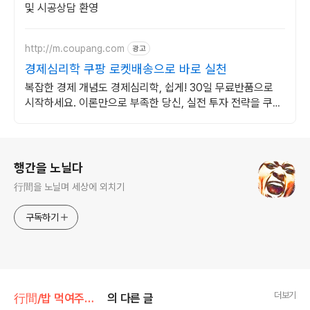
및 시공상담 환영
http://m.coupang.com
광고
경제심리학 쿠팡 로켓배송으로 바로 실천
복잡한 경제 개념도 경제심리학, 쉽게! 30일 무료반품으로
시작하세요. 이론만으로 부족한 당신, 실전 투자 전략을 쿠팡
에서 바로 만나보세요.
로그 정보
행간을 노닐다
行間을 노닐며 세상에 외치기
구독하기
더보기
行間/밥 먹여주는 경제경영
의 다른 글