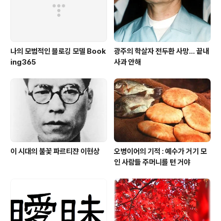
이 사랑스러운 자세를 하고 있다. 그..
나의 모범적인 블로깅 모델 Book
광주의 학살자 전두환 사망... 끝내
ing365
사과 안해
이 시대의 불꽃 파르티쟌 이현상
오병이어의 기적 : 예수가 거기 모
인 사람들 주머니를 턴 거야