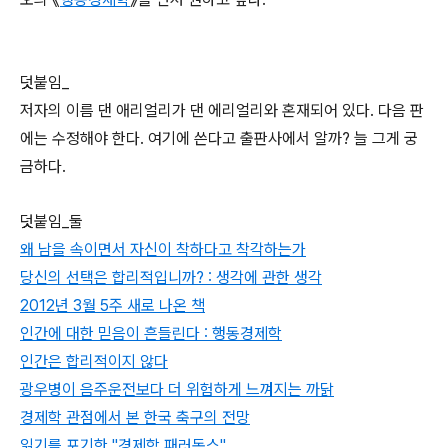
덧붙임_
저자의 이름 댄 애리얼리가 댄 에리얼리와 혼재되어 있다. 다음 판
에는 수정해야 한다. 여기에 쓴다고 출판사에서 알까? 늘 그게 궁
금하다.
덧붙임_둘
왜 남을 속이면서 자신이 착하다고 착각하는가
당신의 선택은 합리적입니까? : 생각에 관한 생각
2012년 3월 5주 새로 나온 책
인간에 대한 믿음이 흔들린다 : 행동경제학
인간은 합리적이지 않다
광우병이 음주운전보다 더 위험하게 느껴지는 까닭
경제학 관점에서 본 한국 축구의 전망
읽기를 포기한 "경제학 패러독스"