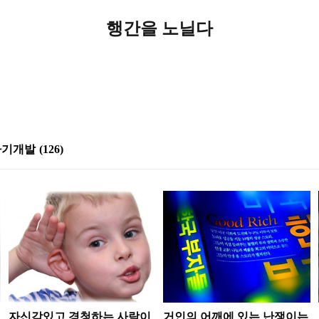
행간을 노닐다
자기개발
(126)
자신감있고 경청하는 사람이
거인의 어깨에 있는 난쟁이는