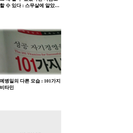
할 수 있다 : 스무살에 알았더
라면 좋았을 것들
예병일의 다른 모습 : 101가지
비타민