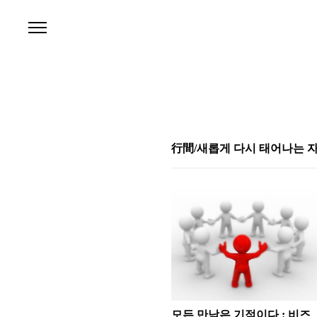
본문 바로가기
行間/새롭게 다시 태어나는 
모든 만남은 기적이다 : 비즈