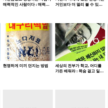
매력적인 사람이다 : 매력
거인보다 더 멀리 볼 수 있다 :
DNA
미국의 한국 부자들
현명하게 미끼 던지는 방법
세상의 전부가 학교, 어디를
가든 배워라 : 목숨 걸고 일한
다