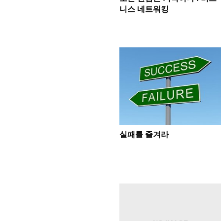
니스 네트워킹
실패를 즐겨라