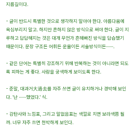
지름길이다.
- 글이 반드시 특별한 것으로 생각하지 말아야 한다. 아름다움에
욕심부리지 말고. 하지만 흔하지 않은 방식으로 써야 한다. 글이 지
루하고 답답해지는 것은 대개 무언가 흔해빠진 방식을 답습했기
때문이다. 문장 구조든 어휘든 운율이든 서술방식이든······.
- 같은 단어는 특별히 강조하기 위해 반복하는 것이 아니라면 되도
록 피하는 게 좋다. 사람을 궁색하게 보이도록 한다.
- 준말, 대과거大過去를 자주 쓰면 글이 유치하거나 경박해 보인
다. '난 ······했었다.' 식.
- 감탄사와 느낌표, 그리고 말없음표는 색깔로 치면 보라색쯤 될
까. 너무 자주 쓰면 천박하게 보인다.