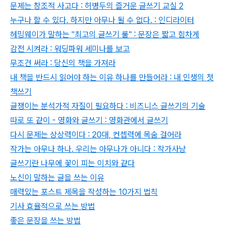
문제는 창조적 사고다 : 허병두의 즐거운 글쓰기 교실 2
누구나 할 수 있다. 하지만 아무나 될 수 없다. : 인디라이터
헤밍웨이가 말하는 "최고의 글쓰기 룰" : 문장은 짧고 힘차게
감전 시켜라 : 워딩파워 세미나를 보고
무조건 써라 : 당신의 책을 가져라
내 책을 반드시 읽어야 하는 이유 하나를 만들어라 : 내 인생의 첫
책쓰기
글쟁이는 분석가적 자질이 필요하다 : 비즈니스 글쓰기의 기술
따로 또 같이 - 영화와 글쓰기 : 영화관에서 글쓰기
다시 문제는 상상력이다 : 20대, 컨셉력에 목숨 걸어라
작가는 아무나 하나. 우리는 아무나가 아니다 : 작가사냥
글쓰기란 나무에 꽃이 피는 이치와 같다
노신이 말하는 글을 쓰는 이유
매력있는 포스트 제목을 작성하는 10가지 법칙
기사 효율적으로 쓰는 방법
좋은 문장을 쓰는 방법