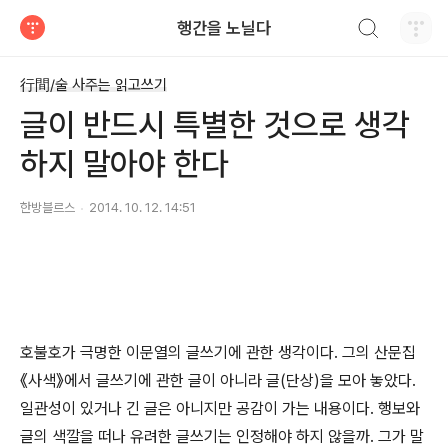
검색하기
행간을 노닐다
티스토리
行間/술 사주는 읽고쓰기
글이 반드시 특별한 것으로 생각
하지 말아야 한다
한방블르스
2014. 10. 12. 14:51
호불호가 극명한 이문열의 글쓰기에 관한 생각이다. 그의 산문집
《사색》에서 글쓰기에 관한 글이 아니라 글(단상)을 모아 놓았다.
일관성이 있거나 긴 글은 아니지만 공감이 가는 내용이다. 행보와
글의 색깔을 떠나 유려한 글쓰기는 인정해야 하지 않을까. 그가 말