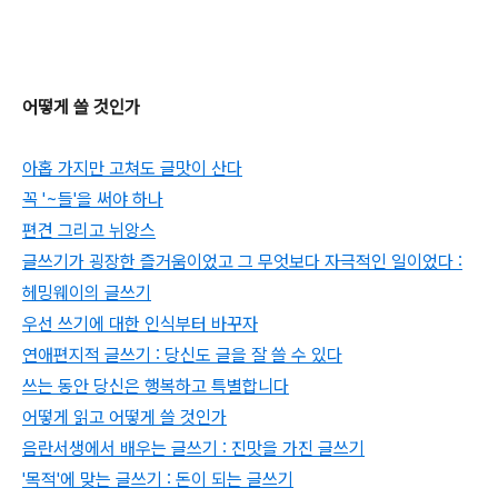
어떻게 쓸 것인가
아홉 가지만 고쳐도 글맛이 산다
꼭 '~들'을 써야 하나
편견 그리고 뉘앙스
글쓰기가 굉장한 즐거움이었고 그 무엇보다 자극적인 일이었다 :
헤밍웨이의 글쓰기
우선 쓰기에 대한 인식부터 바꾸자
연애편지적 글쓰기 : 당신도 글을 잘 쓸 수 있다
쓰는 동안 당신은 행복하고 특별합니다
어떻게 읽고 어떻게 쓸 것인가
음란서생에서 배우는 글쓰기 : 진맛을 가진 글쓰기
'목적'에 맞는 글쓰기 : 돈이 되는 글쓰기