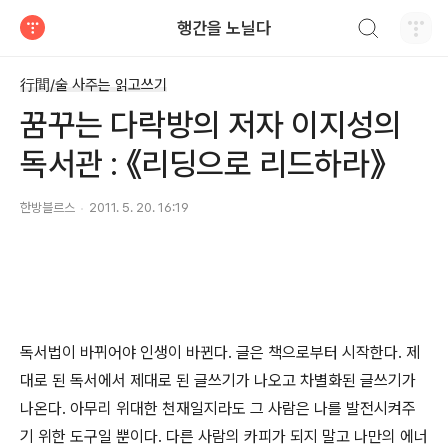
검색하기
행간을 노닐다
티스토리
行間/술 사주는 읽고쓰기
꿈꾸는 다락방의 저자 이지성의
독서관 : 《리딩으로 리드하라》
한방블르스
2011. 5. 20. 16:19
독서법이 바뀌어야 인생이 바뀐다. 글은 책으로부터 시작한다. 제
대로 된 독서에서 제대로 된 글쓰기가 나오고 차별화된 글쓰기가
나온다. 아무리 위대한 천재일지라도 그 사람은 나를 발전시켜주
기 위한 도구일 뿐이다. 다른 사람의 카피가 되지 말고 나만의 에너