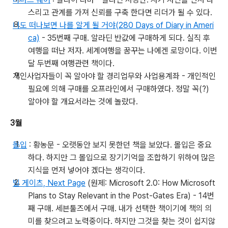
스리고 관계를 가져 신뢰를 구축 한다면 리더가 될 수 있다.
너도 떠나보면 나를 알게 될 거야(280 Days of Diary in Ameri
ca)
- 35번째 구매. 알라딘 반값에 구매하게 되다. 실직 후
여행을 떠난 저자. 세계여행을 꿈꾸는 나에겐 로망이다. 이번
달 두번째 여행관련 책이다.
개인사업자들이 꼭 알아야 할 경리업무와 사업용계좌 - 개인적인
필요에 의해 구매를 오프라인에서 구매하였다. 정말 꼭(?)
알아야 할 개요서라는 것에 놀랐다.
3월
몰입
: 황농문 - 오랫동안 보지 못한던 책을 보았다. 몰입은 중요
하다. 하지만 그 몰입으로 장기기억을 조합하기 위하여 많은
지식을 먼저 넣어야 겠다는 생각이다.
빌 게이츠, Next Page
(원제: Microsoft 2.0: How Microsoft
Plans to Stay Relevant in the Post-Gates Era) - 14번
째 구매. 세븐툴즈에서 구매. 내가 선택한 책이기에 책의 의
미를 찾으려고 노력중이다. 하지만 그것을 찾는 것이 쉽지않