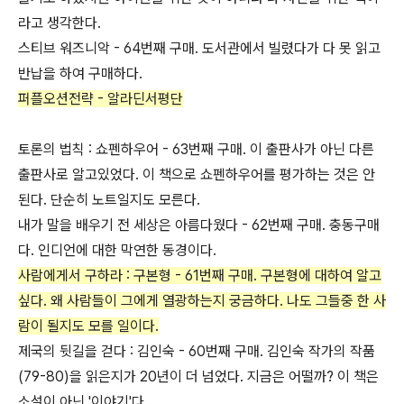
라고 생각한다.
스티브 워즈니악 - 64번째 구매. 도서관에서 빌렸다가 다 못 읽고
반납을 하여 구매하다.
퍼플오션전략 - 알라딘서평단
토론의 법칙 : 쇼펜하우어 - 63번째 구매. 이 출판사가 아닌 다른
출판사로 알고있었다. 이 책으로 쇼펜하우어를 평가하는 것은 안
된다. 단순히 노트일지도 모른다.
내가 말을 배우기 전 세상은 아름다웠다 - 62번째 구매. 충동구매
다. 인디언에 대한 막연한 동경이다.
사람에게서 구하라 : 구본형 - 61번째 구매. 구본형에 대하여 알고
싶다. 왜 사람들이 그에게 열광하는지 궁금하다. 나도 그들중 한 사
람이 될지도 모를 일이다.
제국의 뒷길을 걷다 : 김인숙 - 60번째 구매. 김인숙 작가의 작품
(79-80)을 읽은지가 20년이 더 넘었다. 지금은 어떨까? 이 책은
소설이 아닌 '이야기'다.