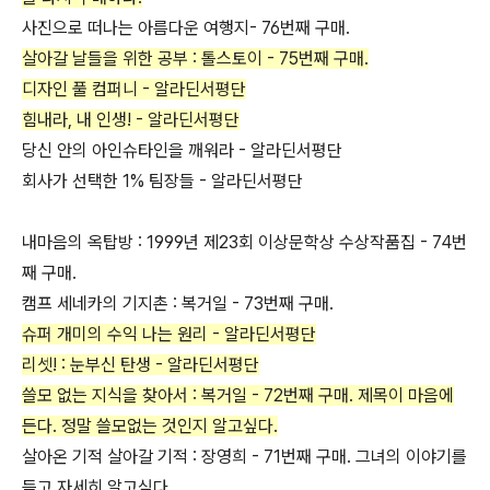
사진으로 떠나는 아름다운 여행지- 76번째 구매.
살아갈 날들을 위한 공부 : 톨스토이 - 75번째 구매.
디자인 풀 컴퍼니 - 알라딘서평단
힘내라, 내 인생! - 알라딘서평단
당신 안의 아인슈타인을 깨워라 - 알라딘서평단
회사가 선택한 1% 팀장들 - 알라딘서평단
내마음의 옥탑방 : 1999년 제23회 이상문학상 수상작품집 - 74번
째 구매.
캠프 세네카의 기지촌 : 복거일 - 73번째 구매.
슈퍼 개미의 수익 나는 원리 - 알라딘서평단
리셋! : 눈부신 탄생 - 알라딘서평단
쓸모 없는 지식을 찾아서 : 복거일 - 72번째 구매. 제목이 마음에
든다. 정말 쓸모없는 것인지 알고싶다.
살아온 기적 살아갈 기적 : 장영희 - 71번째 구매. 그녀의 이야기를
듣고 자세히 알고싶다.