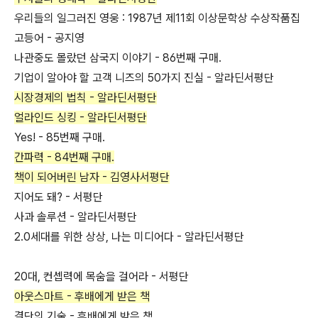
우리들의 일그러진 영웅 : 1987년 제11회 이상문학상 수상작품집
고등어 - 공지영
나관중도 몰랐던 삼국지 이야기 - 86번째 구매.
기업이 알아야 할 고객 니즈의 50가지 진실 - 알라딘서평단
시장경제의 법칙 - 알라딘서평단
얼라인드 싱킹 - 알라딘서평단
Yes! - 85번째 구매.
간파력 - 84번째 구매.
책이 되어버린 남자 - 김영사서평단
지어도 돼? - 서평단
사과 솔루션 - 알라딘서평단
2.0세대를 위한 상상, 나는 미디어다 - 알라딘서평단
20대, 컨셉력에 목숨을 걸어라 - 서평단
아웃스마트 - 후배에게 받은 책
결단의 기술 - 후배에게 받은 책