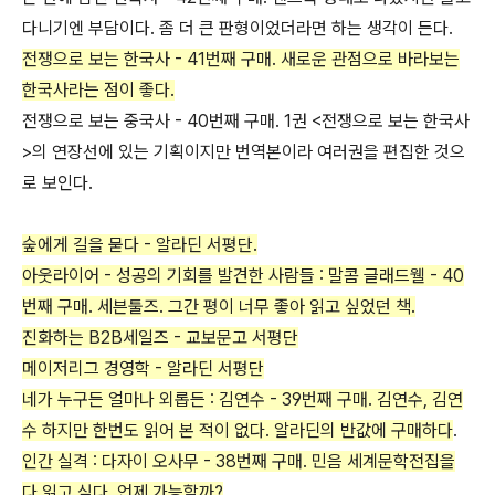
다니기엔 부담이다. 좀 더 큰 판형이었더라면 하는 생각이 든다.
전쟁으로 보는 한국사 - 41번째 구매. 새로운 관점으로 바라보는
한국사라는 점이 좋다.
전쟁으로 보는 중국사 - 40번째 구매. 1권 <전쟁으로 보는 한국사
>의 연장선에 있는 기획이지만 번역본이라 여러권을 편집한 것으
로 보인다.
숲에게 길을 묻다 - 알라딘 서평단.
아웃라이어 - 성공의 기회를 발견한 사람들 : 말콤 글래드웰 - 40
번째 구매. 세븐툴즈. 그간 평이 너무 좋아 읽고 싶었던 책.
진화하는 B2B세일즈 - 교보문고 서평단
메이저리그 경영학 - 알라딘 서평단
네가 누구든 얼마나 외롭든 : 김연수 - 39번째 구매. 김연수, 김연
수 하지만 한번도 읽어 본 적이 없다. 알라딘의 반값에 구매하다
.
인간 실격 : 다자이 오사무 - 38번째 구매. 민음 세계문학전집을
다 읽고 싶다. 언제 가능할까?