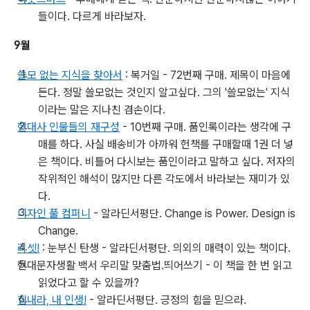
들이다. 다르게 바라보자.
9월
쓸모 없는 지식을 찾아서
: 복거일 - 72번째 구매. 제목이 마음에
든다. 정말 쓸모없는 것인지 알고싶다. 그의 '쓸모없는' 지식
이라는 말은 지나친 겸손이다.
현대사 인물들의 재구성
- 10번째 구매. 품인록이라는 생각에 구
매를 하다. 사실 배송비가 아까워 헌책를 구매할때 1권 더 넣
은 책이다. 비틀어 다시보는 품인이라고 말하고 싶다. 저자의
작위적인 해석이 많지만 다른 각도에서 바라보는 재미가 있
다.
디자인 풀 컴퍼니
- 알라딘서평단. Change is Power. Design is
Change.
리셋!
: 눈부신 탄생 - 알라딘서평단. 의외의 매력이 있는 책이다.
현대문자생활 백서 우리말 맞춤법.띄어쓰기 - 이 책을 한 번 읽고
읽었다고 할 수 있을까?
힘내라, 내 인생!
- 알라딘서평단. 긍정의 힘을 믿으라.