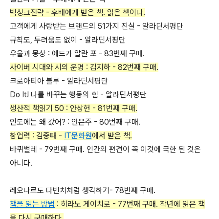
빅싱크전략 - 후배에게 받은 책. 읽은 책이다.
고객에게 사랑받는 브랜드의 51가지 진실 - 알라딘서평단
규칙도, 두려움도 없이 - 알라딘서평단
우울과 몽상 : 에드가 알란 포 - 83번째 구매.
사이버 시대와 시의 운명 : 김지하 - 82번째 구매.
크로아티아 블루 - 알라딘서평단
Do It! 나를 바꾸는 행동의 힘 - 알라딘서평단
생산적 책읽기 50 : 안상헌 - 81번째 구매.
인도에는 왜 갔어? : 안은주 - 80번째 구매.
창업력 : 김중태 -
IT문화원
에서 받은 책.
바퀴벌레 - 79번째 구매. 인간의 편견이 꼭 이것에 국한 된 것은
아니다.
레오나르도 다빈치처럼 생각하기- 78번째 구매.
책을 읽는 방법
: 히라노 게이치로 - 77번째 구매. 작년에 읽은 책
을 다시 구매하다.