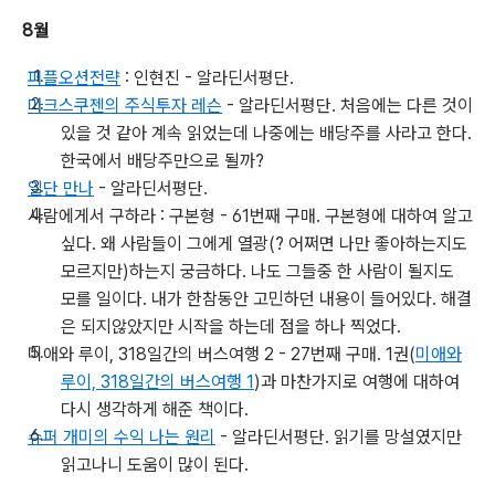
8월
퍼플오션전략
: 인현진 - 알라딘서평단.
마크스쿠젠의 주식투자 레슨
- 알라딘서평단. 처음에는 다른 것이
있을 것 같아 계속 읽었는데 나중에는 배당주를 사라고 한다.
한국에서 배당주만으로 될까?
일단 만나
- 알라딘서평단.
사람에게서 구하라 : 구본형 - 61번째 구매. 구본형에 대하여 알고
싶다. 왜 사람들이 그에게 열광(? 어쩌면 나만 좋아하는지도
모르지만)하는지 궁금하다. 나도 그들중 한 사람이 될지도
모를 일이다. 내가 한참동안 고민하던 내용이 들어있다. 해결
은 되지않았지만 시작을 하는데 점을 하나 찍었다.
미애와 루이, 318일간의 버스여행 2 - 27번째 구매. 1권(
미애와
루이, 318일간의 버스여행 1
)과 마찬가지로 여행에 대하여
다시 생각하게 해준 책이다.
슈퍼 개미의 수익 나는 원리
- 알라딘서평단. 읽기를 망설였지만
읽고나니 도움이 많이 된다.