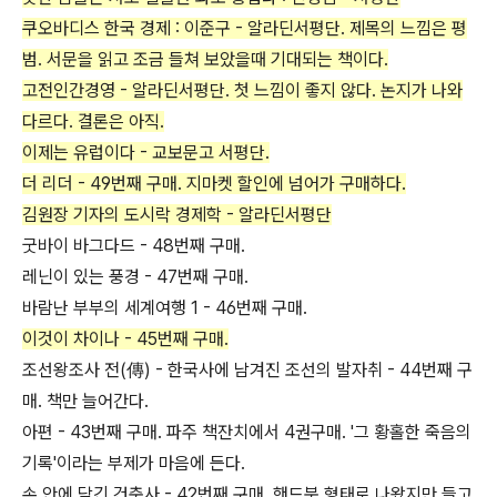
쿠오바디스 한국 경제 : 이준구 - 알라딘서평단. 제목의 느낌은 평
범. 서문을 읽고 조금 들쳐 보았을때 기대되는 책이다.
고전인간경영 - 알라딘서평단. 첫 느낌이 좋지 않다. 논지가 나와
다르다. 결론은 아직.
이제는 유럽이다 - 교보문고 서평단.
더 리더 - 49번째 구매. 지마켓 할인에 넘어가 구매하다.
김원장 기자의 도시락 경제학 - 알라딘서평단
굿바이 바그다드 - 48번째 구매.
레닌이 있는 풍경 - 47번째 구매.
바람난 부부의 세계여행 1 - 46번째 구매.
이것이 차이나 - 45번째 구매.
조선왕조사 전(傳) - 한국사에 남겨진 조선의 발자취 - 44번째 구
매. 책만 늘어간다.
아편 - 43번째 구매. 파주 책잔치에서 4권구매. '그 황홀한 죽음의
기록'이라는 부제가 마음에 든다.
손 안에 담긴 건축사 - 42번째 구매. 핸드북 형태로 나왔지만 들고