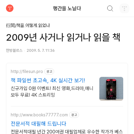
검색하기
행간을 노닐다
티스토리
行間/책을 어떻게 읽었나
2009년 사거나 읽거나 읽을 책
한방블르스
2009. 5. 7. 11:36
http://filesun.pro
광고
책 파일썬 초고속, 4K 실시간 보기!
신규가입 0원 이벤트! 최신 영화,드라마,애니
모두 무료! 4K 스트리밍
http://www.books77777.com
광고
전문서적 대필해 드립니다
전문서적대필 년간 200여권 대필업체로 우수한 작가가 베스