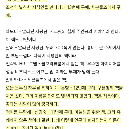
조선의 발칙한 지식인을 만나다. - 13번째 구매. 세븐툴즈에서 구
매.
하모니 - 알라딘 서평단. 시크릿의 실제 주인공의 이야기라 한다.
이 책도 고민이다.
달러 - 알라딘 서평단. 무려 700쪽이 넘는다. 흥미로운 주제이지
만 부담스럽다. 더욱이 서평단의 책이라..
전략적 HR로드맵 - 블코리뷰룸에서 받은 책. '우수한 아이디어를
성공 비즈니스로 이끄는 법' 이라는 부제가 맘에 든다.
말리와 나 - 세븐툴즈에서 받은 책.
오늘 눈부신 하루를 위하여 : 구본형 - 12번째 구매. 구본형의 책을
처음 샀다. 그의 이름을 안지도 몇 년되지 않았다. 책은 처음이다.
좋다는 사람이 많아 궁금하다.
엄마를 부탁해 : 신경숙 - 11번째 구매. 마눌님을 위한 책. 그리 유
쾌하지 않은 책이라 말한다. 왜 이렇게 인구에 회자되는지 의문이
라 한다. 조만간 읽어 보아야겠다.