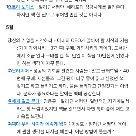
스토리 노믹스
- 알라딘서평단. 해리포터 성공사례를 알려준다.
하지만 책 한 권으로 엮어낼 만한 것은 아니다.
5월
당신의 기업을 시작하라 - 미래의 CEO가 알아야 할 시작의 기술
: 가이 가와사키 - 37번째 구매. 가와사키의 책이다. 도서관
에서 조금 읽다 구매를 한 책. 만일 이 책을 10년전에 읽었다
면 하는 생각이 자꾸 든다.
아웃라이어
- 성공의 기회를 발견한 사람들 : 말콤 글래드웰 - 40
번째 구매. 세븐툴즈. 그간 평이 너무 좋아 읽고 싶었던 책.
맞기도 하고 틀리기도 하다. 물론 틀리다고 단정짓기는 어렵
다. 문화가 중요하다는 말에는 백배 공감한다.
숲에게 길을 묻다
: 김용규 - 알라딘 서평단. 일반적인 자기계발서
라는 첫 느낌이었지만 책을 읽으면서 자연 특히 숲에 대한 고
마움을 느낀다.
어쩌다 우리 사이가 이렇게 됐지
: 이성호 - 알라딘 서평단. 육아
에 관한 생각을 다시금 해본다. 어떤 방법이 좋을까?