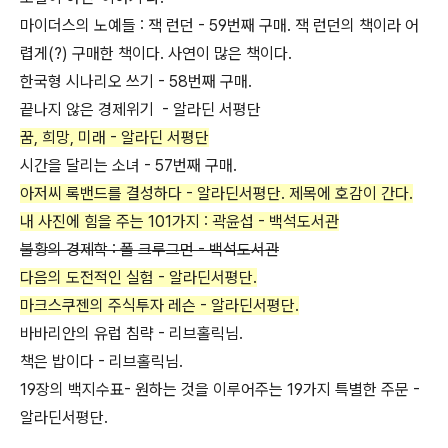
마이더스의 노예들 : 잭 런던 - 59번째 구매. 잭 런던의 책이라 어
렵게(?) 구매한 책이다. 사연이 많은 책이다.
한국형 시나리오 쓰기 - 58번째 구매.
끝나지 않은 경제위기 - 알라딘 서평단
꿈, 희망, 미래 - 알라딘 서평단
시간을 달리는 소녀 - 57번째 구매.
아저씨 록밴드를 결성하다 - 알라딘서평단. 제목에 호감이 간다.
내 사진에 힘을 주는 101가지 : 곽윤섭 - 백석도서관
불황의 경제학 : 폴 크루그먼 - 백석도서관
다음의 도전적인 실험 - 알라딘서평단.
마크스쿠젠의 주식투자 레슨 - 알라딘서평단.
바바리안의 유럽 침략 - 리브홀릭님.
책은 밥이다 - 리브홀릭님.
19장의 백지수표- 원하는 것을 이루어주는 19가지 특별한 주문 -
알라딘서평단.