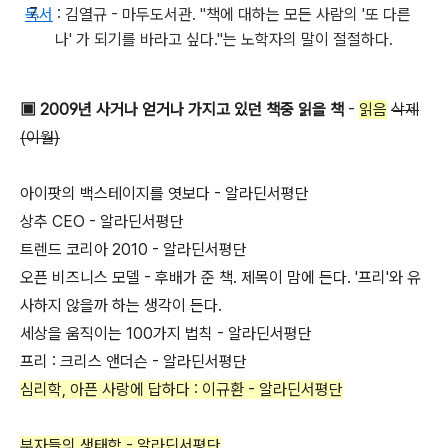
독서
: 김열규 - 마두도서관. "책에 대하는 모든 사람의 '또 다른
나' 가 되기를 바라고 싶다."는 노학자의 말이 절절하다.
▣
2009년 사거나 얻거나 가지고 있던 책중 읽을 책
-
읽음
삭제
(이월)
아이팟의 백스테이지를 엿보다 - 알라딘서평단
상추 CEO - 알라딘서평단
트렌드 코리아 2010 - 알라딘서평단
오픈 비즈니스 모델 - 후배가 준 책. 제목이 맘에 든다. '프리'와 유
사하지 않을까 하는 생각이 든다.
세상을 움직이는 100가지 법칙 - 알라딘서평단
프리 : 크리스 앤더슨 - 알라딘서평단
심리학, 아픈 사랑에 답하다 : 이규환 - 알라딘서평단
부자들의 생태학 - 알라딘서평단