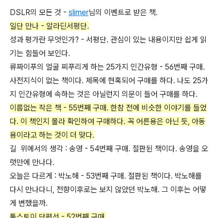
DSLR의 모든 것 -
slimer
님의 이벤트로 받은 책.
일단 만나 - 알라딘서평단.
성과 평가란 무엇인가? - 서평단. 관심이 있는 내용이지만 쉽게 읽
기는 힘들어 보인다.
류짜이푸의 얼굴 찌푸리게 하는 25가지 인간유형 - 56번째 구매.
사전지식이 없는 책이다. 제목에 현혹되어 구매를 하다. 나도 25가
지 인간유형에 속하는 것은 아닐런지 의문이 들어 구매를 하다.
이름없는 작은 책 - 55번째 구매. 한참 전에 비슷한 이야기를 들었
다. 이 책인지 몰라 확인하여 구매하다. 꼭 어른용은 아닌 듯, 아동
용이라고 하는 것이 더 맞다.
길 위에서의 생각 : 송영 - 54번째 구매. 절판된 책이다. 송영을 오
랫만에 만나다.
오늘은 다르게 : 박노해 - 53번째 구매. 절판된 책이다. 박노해를
다시 만나다니, 전향이후로는 보지 않았던 박노해. 그 이후는 어떻
게 변했을까.
톨스토이 단편선 - 52번째 구매.