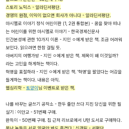
스토리 노믹스 - 알라딘서평단.
경영의 원점, 이익이 없으면 회사가 아니다 - 알라딘서평단.
마시멜로 이야기 정식 어린이판 (1, 2권 통합본) - 꿈을 찾아 떠나
는 어린이를 위한 마시멜로 이야기 - 한국경제신문사
인간본성에 관한 10가지 이론 - 지인 ㅇ에게 받은 책. 조금 어려워
보인다. 읽으려면 한참 걸릴 듯.
아버지의 여행가방 - 지인 ㅇ에게 받은 책. 제목이 왜 이것일까?
라는 고민을 하게하는 책이다.
혁명을 표절하라 - 지인 ㅇ에게 받은 책. '혁명'을 팔았다는 어감을
들게하는 책이다. 내용은 아직.
웹심리학 -
토양이
님 이벤트로 받은 책.
나를 바꾸는 글쓰기 공작소 - 한두 줄만 쓰다 지친 당신을 위한 필
살기 : 이만교 - 51번째 구매.
완득이 - 50번째 구매. 집 근처 리브로에서 U턴 도서로 구매하다.
못난 놈들은 서로 얼굴만 봐도 흥겹다 : 신경림 - 서평단