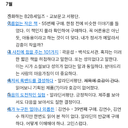
7월
진화하는 B2B세일즈 - 교보문고 서평단.
이름없는 작은 책
- 55번째 구매. 한참 전에 비슷한 이야기를 들
었다. 이 책인지 몰라 확인하여 구매하다. 꼭 어른용은 아닌
듯, 아동용이라고 하는 것이 더 맞다. 내가 정서가 메말라서
감흥이 작을까?
내 사진에 힘을 주는 101가지
: 곽윤섭 - 백석도서관. 혹자는 이러
한 짧은 책을 허접하다고 말한다. 또는 성의없다고 말한다.
이는 시가 소설보다 성의가 없다는 말과 동일하다. 받아드리
는 사람의 마음가짐이 더 중요하다.
아저씨 록밴드를 결성하다
- 알라딘서평단.
제목에 호감이 간다.
읽어보니 기획된 제품(?)이라 호감이 없어졌다.
다음의 도전적인 실험
- 알라딘서평단. 긍정적이다. 제주를 보아
서도 다음을 보아서도 잘한 결정이다.
네가 누구든 얼마나 외롭든
: 김연수 - 39번째 구매. 김연수, 김연
수 하지만 한번도 읽어 본 적이 없다. 알라딘의 반값에 구매
하다. 어떻게 이해해야 하나. 고민스럽다.