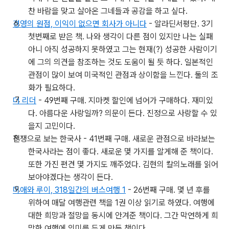
찬 바람을 맞고 살아온 그네들과 공감을 하고 싶다.
경영의 원점, 이익이 없으면 회사가 아니다
- 알라딘서평단. 3기
첫번째로 받은 책. 나와 생각이 다른 점이 있지만 나는 실패
아니 아직 성공하지 못하였고 그는 현재(?) 성공한 사람이기
에 그의 의견을 참조하는 것도 도움이 될 듯 하다. 일본적인
관점이 많이 보여 미국적인 관점과 상이함을 느낀다. 둘의 조
화가 필요하다.
더 리더
- 49번째 구매. 지마켓 할인에 넘어가 구매하다. 재미있
다. 아름다운 사랑일까? 의문이 든다. 진정으로 사랑할 수 있
을지 고민이다.
전쟁으로 보는 한국사 - 41번째 구매. 새로운 관점으로 바라보는
한국사라는 점이 좋다. 새로운 몇 가지를 알게해 준 책이다.
또한 가진 편견 몇 가지도 깨주었다. 김현의 칼의노래를 읽어
보아야겠다는 생각이 든다.
미애와 루이, 318일간의 버스여행 1
- 26번째 구매. 몇 년 후를
위하여 매달 여행관련 책을 1권 이상 읽기로 하였다. 여행에
대한 희망과 절망을 동시에 안겨준 책이다. 그간 막연하게 희
망한 여행에 의미를 두게 만든 책이다.