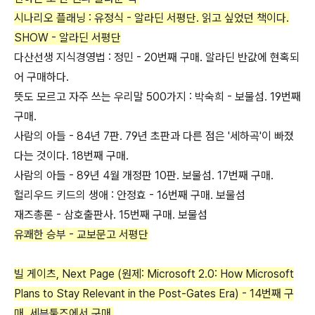
시나리오 플래닝 : 유정식 - 알라딘 서평단. 읽고 싶었던 책이다.
SHOW - 알라딘 서평단
다산선생 지식경영법 : 정민 - 20번째 구매. 알라딘 반값에 현혹되
어 구매하다.
뜻도 모르고 자주 쓰는 우리말 500가지 : 박숙희 - 보물섬. 19번째
구매.
사람의 아들 - 84년 7판. 79년 초판과 다른 점은 '세하곡'이 빠졌
다는 것이다. 18번째 구매.
사람의 아들 - 89년 4월 개정판 10판. 보물섬. 17번째 구매.
헐리우드 키드의 생애 : 안정효 - 16번째 구매. 보물섬
재즈총론 - 삼호출판사. 15번째 구매. 보물섬
유쾌한 승부 - 교보문고 서평단
빌 게이츠, Next Page (원제: Microsoft 2.0: How Microsoft
Plans to Stay Relevant in the Post-Gates Era) - 14번째 구
매. 세븐툴즈에서 구매.